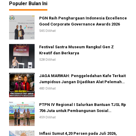
Populer Bulan Ini
PGN Raih Penghargaan Indonesia Excellence
Good Corporate Governance Awards 2026
545 Dilihat
Festival Sastra Museum Rangkul Gen Z
Kreatif dan Berkarya
528 Dilihat
JAGA MARWAH: Penggeledahan Kafe Terkait
Jampidsus Jangan Dijadikan Alat Pelemahan
Kejaksaan RI
483 Dilihat
PTPN IV Regional I Salurkan Bantuan TJSL Rp
706 Juta untuk Pembangunan Sosial
Berkelanjutan
459 Dilihat
Inflasi Sumut 4,20 Persen pada Juli 2026,