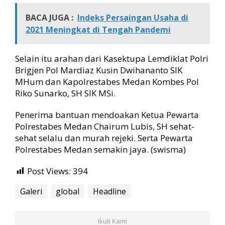
BACA JUGA :
Indeks Persaingan Usaha di
2021 Meningkat di Tengah Pandemi
Selain itu arahan dari Kasektupa Lemdiklat Polri
Brigjen Pol Mardiaz Kusin Dwihananto SIK
MHum dan Kapolrestabes Medan Kombes Pol
Riko Sunarko, SH SIK MSi.
Penerima bantuan mendoakan Ketua Pewarta
Polrestabes Medan Chairum Lubis, SH sehat-
sehat selalu dan murah rejeki. Serta Pewarta
Polrestabes Medan semakin jaya. (swisma)
Post Views:
394
Galeri
global
Headline
Ikuti Kami