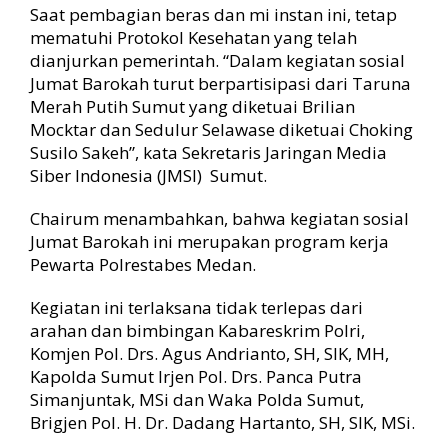
Saat pembagian beras dan mi instan ini, tetap
mematuhi Protokol Kesehatan yang telah
dianjurkan pemerintah. “Dalam kegiatan sosial
Jumat Barokah turut berpartisipasi dari Taruna
Merah Putih Sumut yang diketuai Brilian
Mocktar dan Sedulur Selawase diketuai Choking
Susilo Sakeh”, kata Sekretaris Jaringan Media
Siber Indonesia (JMSI) Sumut.
Chairum menambahkan, bahwa kegiatan sosial
Jumat Barokah ini merupakan program kerja
Pewarta Polrestabes Medan.
Kegiatan ini terlaksana tidak terlepas dari
arahan dan bimbingan Kabareskrim Polri,
Komjen Pol. Drs. Agus Andrianto, SH, SIK, MH,
Kapolda Sumut Irjen Pol. Drs. Panca Putra
Simanjuntak, MSi dan Waka Polda Sumut,
Brigjen Pol. H. Dr. Dadang Hartanto, SH, SIK, MSi.