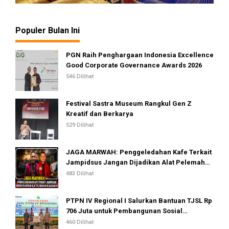
Populer Bulan Ini
PGN Raih Penghargaan Indonesia Excellence
Good Corporate Governance Awards 2026
546 Dilihat
Festival Sastra Museum Rangkul Gen Z
Kreatif dan Berkarya
529 Dilihat
JAGA MARWAH: Penggeledahan Kafe Terkait
Jampidsus Jangan Dijadikan Alat Pelemahan
Kejaksaan RI
483 Dilihat
PTPN IV Regional I Salurkan Bantuan TJSL Rp
706 Juta untuk Pembangunan Sosial
Berkelanjutan
460 Dilihat