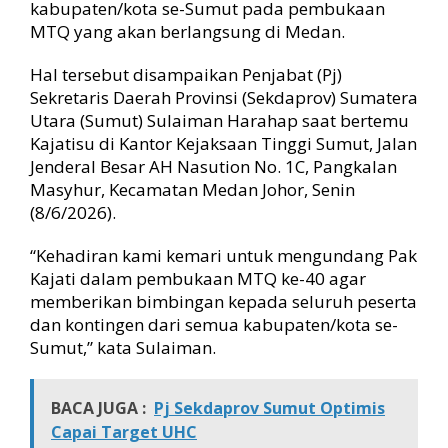
kabupaten/kota se-Sumut pada pembukaan
0
MTQ yang akan berlangsung di Medan.
Hal tersebut disampaikan Penjabat (Pj)
Sekretaris Daerah Provinsi (Sekdaprov) Sumatera
Utara (Sumut) Sulaiman Harahap saat bertemu
Kajatisu di Kantor Kejaksaan Tinggi Sumut, Jalan
Jenderal Besar AH Nasution No. 1C, Pangkalan
Masyhur, Kecamatan Medan Johor, Senin
(8/6/2026).
“Kehadiran kami kemari untuk mengundang Pak
Kajati dalam pembukaan MTQ ke-40 agar
memberikan bimbingan kepada seluruh peserta
dan kontingen dari semua kabupaten/kota se-
Sumut,” kata Sulaiman.
BACA JUGA :
Pj Sekdaprov Sumut Optimis
Capai Target UHC