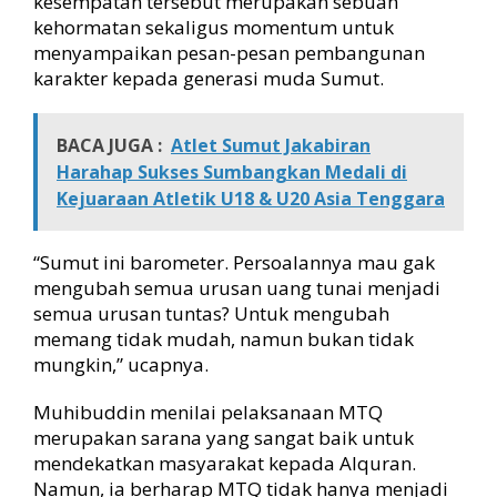
kesempatan tersebut merupakan sebuah
kehormatan sekaligus momentum untuk
menyampaikan pesan-pesan pembangunan
karakter kepada generasi muda Sumut.
BACA JUGA :
Atlet Sumut Jakabiran
Harahap Sukses Sumbangkan Medali di
Kejuaraan Atletik U18 & U20 Asia Tenggara
“Sumut ini barometer. Persoalannya mau gak
mengubah semua urusan uang tunai menjadi
semua urusan tuntas? Untuk mengubah
memang tidak mudah, namun bukan tidak
mungkin,” ucapnya.
Muhibuddin menilai pelaksanaan MTQ
merupakan sarana yang sangat baik untuk
mendekatkan masyarakat kepada Alquran.
Namun, ia berharap MTQ tidak hanya menjadi