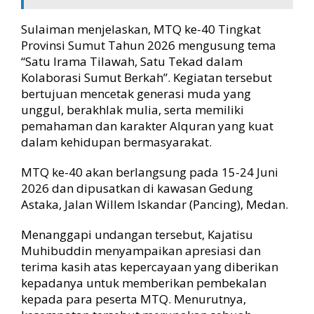
Sulaiman menjelaskan, MTQ ke-40 Tingkat
Provinsi Sumut Tahun 2026 mengusung tema
“Satu Irama Tilawah, Satu Tekad dalam
Kolaborasi Sumut Berkah”. Kegiatan tersebut
bertujuan mencetak generasi muda yang
unggul, berakhlak mulia, serta memiliki
pemahaman dan karakter Alquran yang kuat
dalam kehidupan bermasyarakat.
MTQ ke-40 akan berlangsung pada 15-24 Juni
2026 dan dipusatkan di kawasan Gedung
Astaka, Jalan Willem Iskandar (Pancing), Medan.
Menanggapi undangan tersebut, Kajatisu
Muhibuddin menyampaikan apresiasi dan
terima kasih atas kepercayaan yang diberikan
kepadanya untuk memberikan pembekalan
kepada para peserta MTQ. Menurutnya,