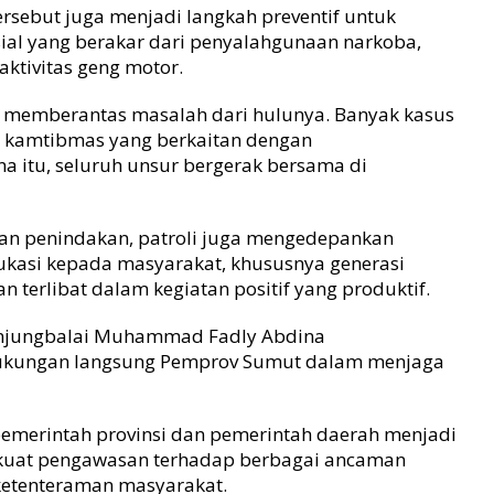
rsebut juga menjadi langkah preventif untuk
ial yang berakar dari penyalahgunaan narkoba,
ktivitas geng motor.
ngin memberantas masalah dari hulunya. Banyak kasus
 kamtibmas yang berkaitan dengan
a itu, seluruh unsur bergerak bersama di
an penindakan, patroli juga mengedepankan
kasi kepada masyarakat, khususnya generasi
 terlibat dalam kegiatan positif yang produktif.
anjungbalai Muhammad Fadly Abdina
dukungan langsung Pemprov Sumut dalam menjaga
pemerintah provinsi dan pemerintah daerah menjadi
kuat pengawasan terhadap berbagai ancaman
ketenteraman masyarakat.