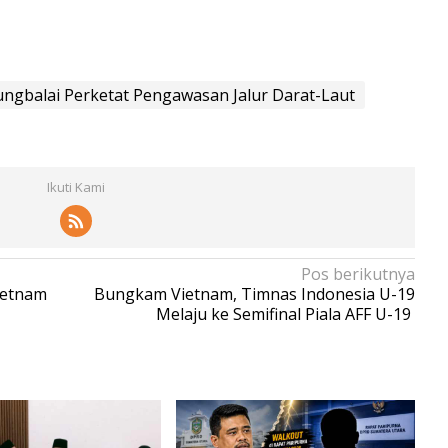
gbalai Perketat Pengawasan Jalur Darat-Laut
Ikuti Kami
Pos berikutnya
ietnam
Bungkam Vietnam, Timnas Indonesia U-19
Melaju ke Semifinal Piala AFF U-19