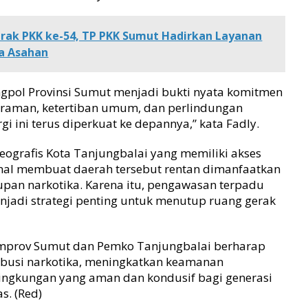
erak PKK ke-54, TP PKK Sumut Hadirkan Layanan
a Asahan
ngpol Provinsi Sumut menjadi bukti nyata komitmen
raman, ketertiban umum, dan perlindungan
i ini terus diperkuat ke depannya,” kata Fadly.
eografis Kota Tanjungbalai yang memiliki akses
ional membuat daerah tersebut rentan dimanfaatkan
pan narkotika. Karena itu, pengawasan terpadu
enjadi strategi penting untuk menutup ruang gerak
Pemprov Sumut dan Pemko Tanjungbalai berharap
ibusi narkotika, meningkatkan keamanan
lingkungan yang aman dan kondusif bagi generasi
s. (Red)