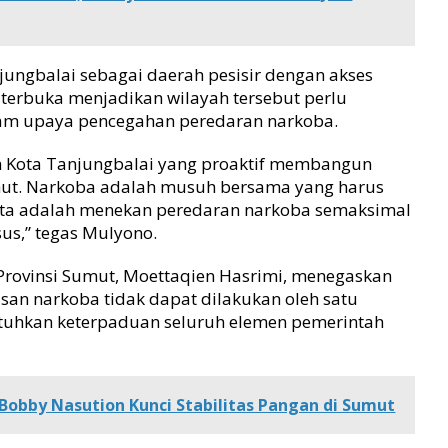
njungbalai sebagai daerah pesisir dengan akses
g terbuka menjadikan wilayah tersebut perlu
am upaya pencegahan peredaran narkoba.
h Kota Tanjungbalai yang proaktif membangun
ut. Narkoba adalah musuh bersama yang harus
 kita adalah menekan peredaran narkoba semaksimal
us,” tegas Mulyono.
 Provinsi Sumut, Moettaqien Hasrimi, menegaskan
an narkoba tidak dapat dilakukan oleh satu
utuhkan keterpaduan seluruh elemen pemerintah
obby Nasution Kunci Stabilitas Pangan di Sumut