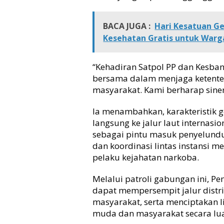
BACA JUGA :
Hari Kesatuan G
Kesehatan Gratis untuk Warg
“Kehadiran Satpol PP dan Kesba
bersama dalam menjaga ketente
masyarakat. Kami berharap sinerg
Ia menambahkan, karakteristik g
langsung ke jalur laut internas
sebagai pintu masuk penyelundu
dan koordinasi lintas instansi m
pelaku kejahatan narkoba.
Melalui patroli gabungan ini, 
dapat mempersempit jalur distr
masyarakat, serta menciptakan 
muda dan masyarakat secara lua