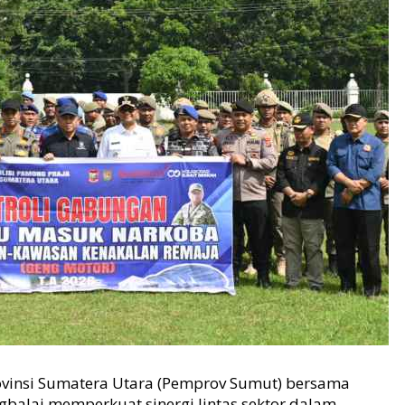
vinsi Sumatera Utara (Pemprov Sumut) bersama
balai memperkuat sinergi lintas sektor dalam