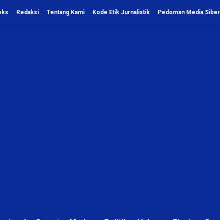
eks
Redaksi
Tentang Kami
Kode Etik Jurnalistik
Pedoman Media Siber