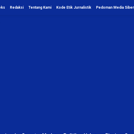
eks
Redaksi
Tentang Kami
Kode Etik Jurnalistik
Pedoman Media Siber