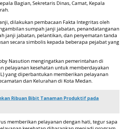
 Kepala Bagian, Sekretaris Dinas, Camat, Kepala
rah.
ji, dilakukan pembacaan Fakta Integritas oleh
pengambilan sumpah janji jabatan, penandatanganan
h janji jabatan, pelantikan, dan penyematan tanda
usan secara simbolis kepada beberapa pejabat yang
obby Nasution mengingatkan pemerintahan di
 dan pelayanan kesehatan untuk memberdayakan
HL) yang diperbantukan memberikan pelayanan
ecamatan dan Kelurahan di Kota Medan.
hkan Ribuan Bibit Tanaman Produktif pada
us memberikan pelayanan dengan hati, tegur sapa
 pelayanan kesehatan diharapkan menjadi program