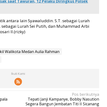
sak saat Tawuran, 12 Pelaku Diringkus Polsek
ik antara lain Syawaluddin. S.T. sebagai Lurah
.E. sebagai Lurah Sei Putih, dan Muhammad Arbi
ari II.(rizky)
kil Walikota Medan Aulia Rahman
Ikuti Kami
Pos berikutnya
pala
Tepati Janji Kampanye, Bobby Nasution
Segera Bangun Jembatan Titi II Sicanang