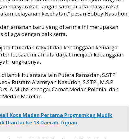
gan masyarakat. Jangan sampai ada masyarakat
dalam pelayanan kesehatan,” pesan Bobby Nasution.
u dan amanah baru yang diterima ini merupakan
us dijaga dengan baik serta.
njadi tauladan rakyat dan kebanggaan keluarga.
rtentu, saat inilah kita dapat menjadi kebanggaan
kyat,” ungkapnya.
dilantik itu antara lain Putera Ramadan, S.STP
edy Rustam Alamsyah Nasution, S.STP., M.S.P.
rs. A Muhzi sebagai Camat Medan Polonia, dan
t Medan Marelan.
Wali Kota Medan Pertama Programkan Mudik
ik Diantar ke 13 Daerah Tujuan