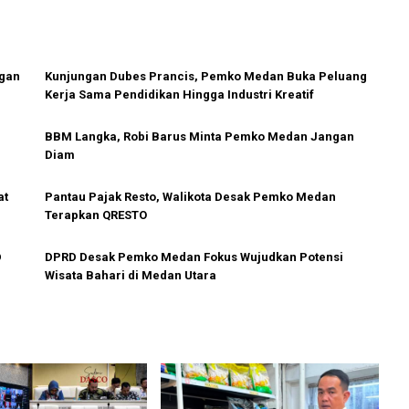
ngan
Kunjungan Dubes Prancis, Pemko Medan Buka Peluang
Kerja Sama Pendidikan Hingga Industri Kreatif
BBM Langka, Robi Barus Minta Pemko Medan Jangan
Diam
at
Pantau Pajak Resto, Walikota Desak Pemko Medan
Terapkan QRESTO
D
DPRD Desak Pemko Medan Fokus Wujudkan Potensi
Wisata Bahari di Medan Utara