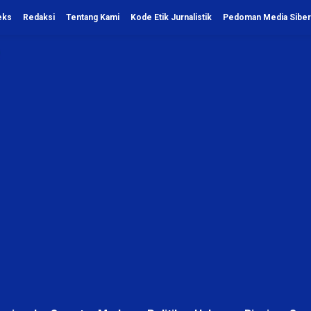
eks
Redaksi
Tentang Kami
Kode Etik Jurnalistik
Pedoman Media Siber