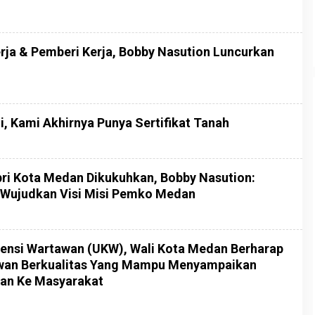
rja & Pemberi Kerja, Bobby Nasution Luncurkan
i, Kami Akhirnya Punya Sertifikat Tanah
ri Kota Medan Dikukuhkan, Bobby Nasution:
 Wujudkan Visi Misi Pemko Medan
tensi Wartawan (UKW), Wali Kota Medan Berharap
wan Berkualitas Yang Mampu Menyampaikan
an Ke Masyarakat