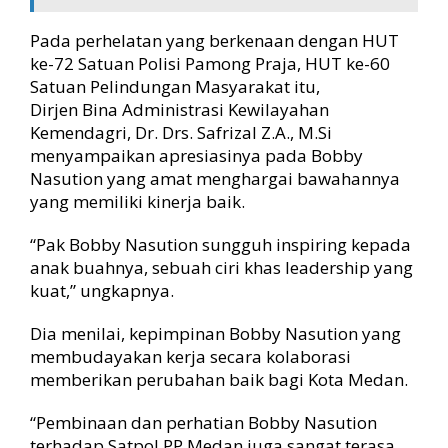
Pada perhelatan yang berkenaan dengan HUT
ke-72 Satuan Polisi Pamong Praja, HUT ke-60
Satuan Pelindungan Masyarakat itu,
Dirjen Bina Administrasi Kewilayahan
Kemendagri, Dr. Drs. Safrizal Z.A., M.Si
menyampaikan apresiasinya pada Bobby
Nasution yang amat menghargai bawahannya
yang memiliki kinerja baik.
“Pak Bobby Nasution sungguh inspiring kepada
anak buahnya, sebuah ciri khas leadership yang
kuat,” ungkapnya.
Dia menilai, kepimpinan Bobby Nasution yang
membudayakan kerja secara kolaborasi
memberikan perubahan baik bagi Kota Medan.
“Pembinaan dan perhatian Bobby Nasution
terhadap Satpol PP Medan juga sangat terasa.