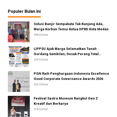
Populer Bulan Ini
Solusi Banjir Sempakata Tak Kunjung Ada,
Warga Korban Temui Ketua DPRD Kota Medan
598 Dilihat
LIPPSU Ajak Warga Selamatkan Tanah
Gordang Sambilan, Desak Perang Total
Melawan Mafia PETI
539 Dilihat
PGN Raih Penghargaan Indonesia Excellence
Good Corporate Governance Awards 2026
536 Dilihat
Festival Sastra Museum Rangkul Gen Z
Kreatif dan Berkarya
518 Dilihat