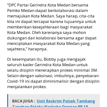
“DPC Partai Gerindra Kota Medan bersama
Pemko Medan dapat berkolaborasi dalam
memajukan Kota Medan. Saya harap, cita-cita
kita ini dapat tercapai karena tujuannya untuk
memberikan kesejahteraan bagi masyarakat
Kota Medan. Oleh karenanya saya mohon
dukungan dan kolaborasi bersama agar dapat
menciptakan masyarakat Kota Medan yang
sejahtera,” harapnya.
Di kesempatan itu, Bobby juga mengajak
seluruh kader Gerindra Kota Medan untuk
selalu disiplin menerapkan prokes minimal 3M.
Selain dengan vaksinasi, imbuhnya, penyebaran
Covid-19 ini dapat diminimalisir dengan disiplin
menjalankan prokes.
BACA JUGA :
Unit Reskrim Polsek Tambang
Tangkap Pelaku Narkoba Dengan BB 18