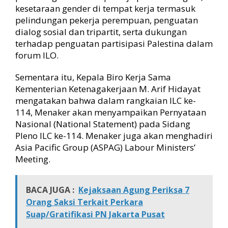
kesetaraan gender di tempat kerja termasuk
pelindungan pekerja perempuan, penguatan
dialog sosial dan tripartit, serta dukungan
terhadap penguatan partisipasi Palestina dalam
forum ILO.
Sementara itu, Kepala Biro Kerja Sama
Kementerian Ketenagakerjaan M. Arif Hidayat
mengatakan bahwa dalam rangkaian ILC ke-
114, Menaker akan menyampaikan Pernyataan
Nasional (National Statement) pada Sidang
Pleno ILC ke-114. Menaker juga akan menghadiri
Asia Pacific Group (ASPAG) Labour Ministers’
Meeting.
BACA JUGA :
Kejaksaan Agung Periksa 7
Orang Saksi Terkait Perkara
Suap/Gratifikasi PN Jakarta Pusat