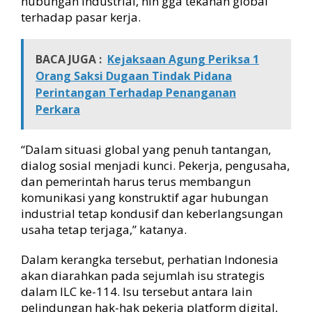
hubungan industrial, hin gga tekanan global
terhadap pasar kerja.
BACA JUGA :
Kejaksaan Agung Periksa 1
Orang Saksi Dugaan Tindak Pidana
Perintangan Terhadap Penanganan
Perkara
“Dalam situasi global yang penuh tantangan,
dialog sosial menjadi kunci. Pekerja, pengusaha,
dan pemerintah harus terus membangun
komunikasi yang konstruktif agar hubungan
industrial tetap kondusif dan keberlangsungan
usaha tetap terjaga,” katanya.
Dalam kerangka tersebut, perhatian Indonesia
akan diarahkan pada sejumlah isu strategis
dalam ILC ke-114. Isu tersebut antara lain
pelindungan hak-hak pekerja platform digital,