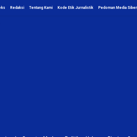
eks
Redaksi
Tentang Kami
Kode Etik Jurnalistik
Pedoman Media Siber