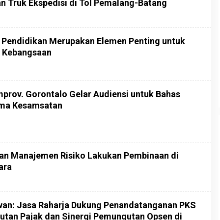
n Truk Ekspedisi di Tol Pemalang-Batang
: Pendidikan Merupakan Elemen Penting untuk
i Kebangsaan
prov. Gorontalo Gelar Audiensi untuk Bahas
ama Kesamsatan
dan Manajemen Risiko Lakukan Pembinaan di
ara
an: Jasa Raharja Dukung Penandatanganan PKS
utan Pajak dan Sinergi Pemungutan Opsen di