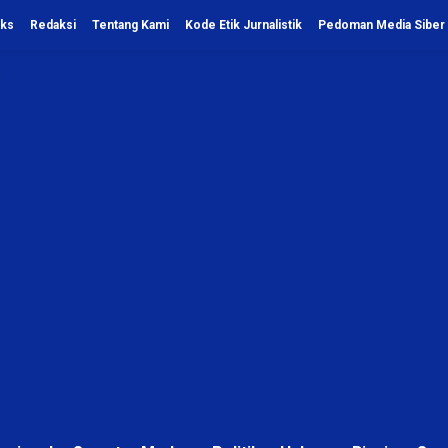
eks
Redaksi
Tentang Kami
Kode Etik Jurnalistik
Pedoman Media Siber