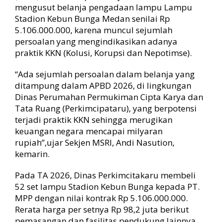
mengusut belanja pengadaan lampu Lampu
Stadion Kebun Bunga Medan senilai Rp
5.106.000.000, karena muncul sejumlah
persoalan yang mengindikasikan adanya
praktik KKN (Kolusi, Korupsi dan Nepotimse).
“Ada sejumlah persoalan dalam belanja yang
ditampung dalam APBD 2026, di lingkungan
Dinas Perumahan Permukiman Cipta Karya dan
Tata Ruang (Perkimcipataru), yang berpotensi
terjadi praktik KKN sehingga merugikan
keuangan negara mencapai milyaran
rupiah”,ujar Sekjen MSRI, Andi Nasution,
kemarin.
Pada TA 2026, Dinas Perkimcitakaru membeli
52 set lampu Stadion Kebun Bunga kepada PT.
MPP dengan nilai kontrak Rp 5.106.000.000.
Rerata harga per setnya Rp 98,2 juta berikut
pemasangan dan fasilitas pendukung lainnya.