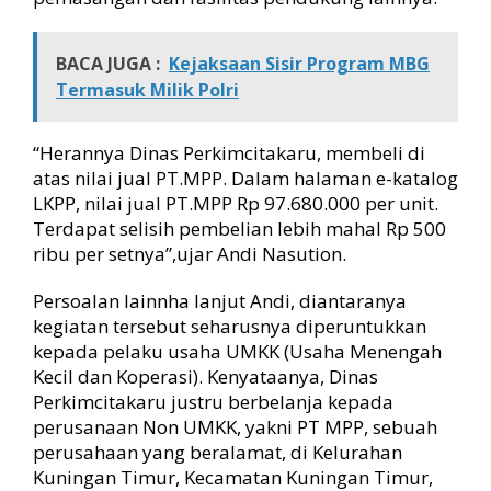
BACA JUGA :
Kejaksaan Sisir Program MBG
Termasuk Milik Polri
“Herannya Dinas Perkimcitakaru, membeli di
atas nilai jual PT.MPP. Dalam halaman e-katalog
LKPP, nilai jual PT.MPP Rp 97.680.000 per unit.
Terdapat selisih pembelian lebih mahal Rp 500
ribu per setnya”,ujar Andi Nasution.
Persoalan lainnha lanjut Andi, diantaranya
kegiatan tersebut seharusnya diperuntukkan
kepada pelaku usaha UMKK (Usaha Menengah
Kecil dan Koperasi). Kenyataanya, Dinas
Perkimcitakaru justru berbelanja kepada
perusanaan Non UMKK, yakni PT MPP, sebuah
perusahaan yang beralamat, di Kelurahan
Kuningan Timur, Kecamatan Kuningan Timur,