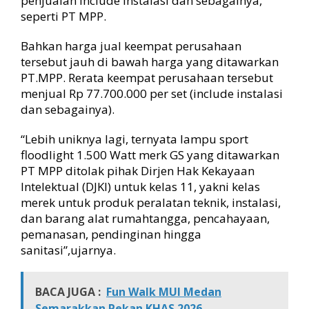
penjualan include instalasi dan sebagainya,
seperti PT MPP.
Bahkan harga jual keempat perusahaan
tersebut jauh di bawah harga yang ditawarkan
PT.MPP. Rerata keempat perusahaan tersebut
menjual Rp 77.700.000 per set (include instalasi
dan sebagainya).
“Lebih uniknya lagi, ternyata lampu sport
floodlight 1.500 Watt merk GS yang ditawarkan
PT MPP ditolak pihak Dirjen Hak Kekayaan
Intelektual (DJKI) untuk kelas 11, yakni kelas
merek untuk produk peralatan teknik, instalasi,
dan barang alat rumahtangga, pencahayaan,
pemanasan, pendinginan hingga
sanitasi”,ujarnya.
BACA JUGA :
Fun Walk MUI Medan
Semarakkan Pekan KHAS 2026