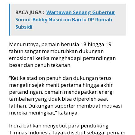
e
t
BACA JUGA :
Wartawan Senang Gubernur
n
Sumut Bobby Nasution Bantu DP Rumah
a
Subsidi
m
Menurutnya, pemain berusia 18 hingga 19
tahun sangat membutuhkan dukungan
emosional ketika menghadapi pertandingan
besar dan penuh tekanan.
“Ketika stadion penuh dan dukungan terus
mengalir sejak menit pertama hingga akhir
pertandingan, pemain mendapatkan energi
tambahan yang tidak bisa diperoleh saat
latihan. Dukungan suporter membuat motivasi
mereka meningkat,” katanya.
Indra bahkan menyebut para pendukung
Timnas Indonesia layak disebut sebagai pemain