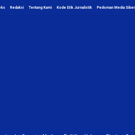
eks
Redaksi
Tentang Kami
Kode Etik Jurnalistik
Pedoman Media Siber