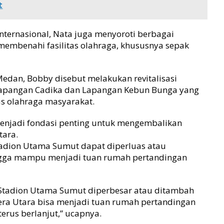
t
nternasional, Nata juga menyoroti berbagai
embenahi fasilitas olahraga, khususnya sepak
edan, Bobby disebut melakukan revitalisasi
Lapangan Cadika dan Lapangan Kebun Bunga yang
tas olahraga masyarakat.
enjadi fondasi penting untuk mengembalikan
tara.
Stadion Utama Sumut dapat diperluas atau
ingga mampu menjadi tuan rumah pertandingan
 Stadion Utama Sumut diperbesar atau ditambah
era Utara bisa menjadi tuan rumah pertandingan
erus berlanjut,” ucapnya.