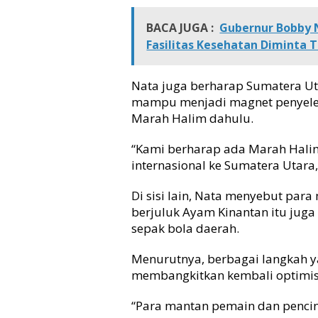
BACA JUGA :
Gubernur Bobby 
Fasilitas Kesehatan Diminta 
Nata juga berharap Sumatera Ut
mampu menjadi magnet penyeleng
Marah Halim dahulu.
“Kami berharap ada Marah Halim
internasional ke Sumatera Utara,
Di sisi lain, Nata menyebut pa
berjuluk Ayam Kinantan itu jug
sepak bola daerah.
Menurutnya, berbagai langkah y
membangkitkan kembali optimi
“Para mantan pemain dan pencin