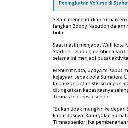
Peningkatan Volume di Staba
Selain menghadirkan turnamen i
langkah Bobby Nasution dalam m
bola.
Saat masih menjabat Wali Kota M
Stadion Teladan, pembenahan 
selama ini menjadi pusat aktivi
Menurut Nata, upaya tersebut m
kejayaan sepak bola Sumatera U
Ia bahkan optimistis ke depan 
ditingkatkan kapasitasnya seh
Timnas Indonesia senior.
“Bukan tidak mungkin ke depan
kapasitasnya. Kami yakin Sumat
Timnas senior jika pembenahan t