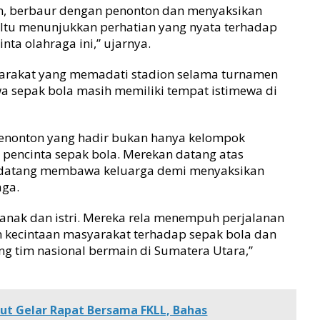
ion, berbaur dengan penonton dan menyaksikan
 Itu menunjukkan perhatian yang nyata terhadap
ta olahraga ini,” ujarnya.
arakat yang memadati stadion selama turnamen
a sepak bola masih memiliki tempat istimewa di
penonton yang hadir bukan hanya kelompok
 pencinta sepak bola. Merekan datang atas
an datang membawa keluarga demi menyaksikan
aga.
nak dan istri. Mereka rela menempuh perjalanan
n kecintaan masyarakat terhadap sepak bola dan
g tim nasional bermain di Sumatera Utara,”
ut Gelar Rapat Bersama FKLL, Bahas