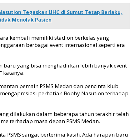
Nasution Tegaskan UHC di Sumut Tetap Berlaku,
Tidak Menolak Pasien
ara kembali memiliki stadion berkelas yang
garaan berbagai event internasional seperti era
 baru yang bisa menghadirkan lebih banyak event
” katanya.
ra mantan pemain PSMS Medan dan pencinta klub
a mengapresiasi perhatian Bobby Nasution terhadap
ang dilakukan dalam beberapa tahun terakhir telah
sme terhadap masa depan PSMS Medan.
ta PSMS sangat berterima kasih. Ada harapan baru