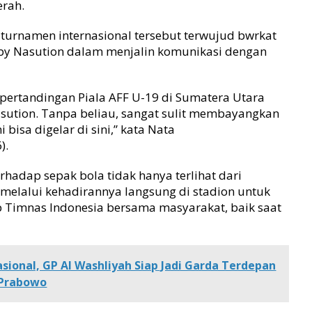
erah.
turnamen internasional tersebut terwujud bwrkat
obby Nasution dalam menjalin komunikasi dengan
a pertandingan Piala AFF U-19 di Sumatera Utara
asution. Tanpa beliau, sangat sulit membayangkan
 bisa digelar di sini,” kata Nata
).
hadap sepak bola tidak hanya terlihat dari
 melalui kehadirannya langsung di stadion untuk
Timnas Indonesia bersama masyarakat, baik saat
sional, GP Al Washliyah Siap Jadi Garda Terdepan
 Prabowo