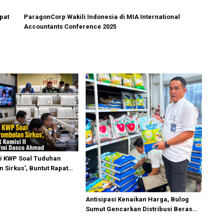
pat
ParagonCorp Wakili Indonesia di MIA International
Accountants Conference 2025
i KWP Soal Tuduhan
 Sirkus’, Buntut Rapat
ipimpin Sufmi Dasco
Antisipasi Kenaikan Harga, Bulog
Sumut Gencarkan Distribusi Beras