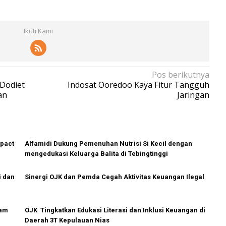
Ikuti Kami
Pos berikutnya
Dodiet
Indosat Ooredoo Kaya Fitur Tangguh
an
Jaringan
mpact
Alfamidi Dukung Pemenuhan Nutrisi Si Kecil dengan
mengedukasi Keluarga Balita di Tebingtinggi
i dan
Sinergi OJK dan Pemda Cegah Aktivitas Keuangan Ilegal
lam
OJK Tingkatkan Edukasi Literasi dan Inklusi Keuangan di
Daerah 3T Kepulauan Nias