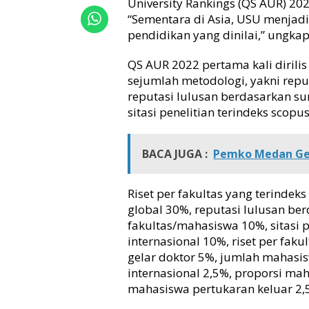
University Rankings (QS AUR) 202
v
“Sementara di Asia, USU menjadi 
e
r
pendidikan yang dinilai,” ungka
s
i
QS AUR 2022 pertama kali dirili
t
sejumlah metodologi, yakni repu
a
reputasi lulusan berdasarkan su
s
sitasi penelitian terindeks scopu
T
e
r
BACA JUGA :
Pemko Medan Gel
b
a
i
Riset per fakultas yang terindek
k
global 30%, reputasi lulusan ber
d
fakultas/mahasiswa 10%, sitasi p
i
I
internasional 10%, riset per fak
n
gelar doktor 5%, jumlah mahasis
d
internasional 2,5%, proporsi m
o
mahasiswa pertukaran keluar 2,
n
e