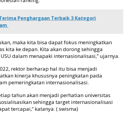
donesian ranking.
Terima Penghargaan Terbaik 3 Kategori
ham
ukan, maka kita bisa dapat fokus meningkatkan
as kita ke depan. Kita akan dorong sehingga
s USU dalam menapaki internasionalisasi,” ujarnya.
22, rektor berharap hal itu bisa menjadi
tkan kinerja khususnya peningkatan pada
lam pemeringkatan internasionalisasi.
setiap tahun akan menjadi perhatian universitas
osialisasikan sehingga target internasionalisasi
pat tercapai,” katanya. ( swisma)