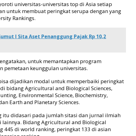
roti universitas-universitas top di Asia setiap
kan untuk membuat peringkat serupa dengan yang
sity Rankings.
 Sumut I Sita Aset Penanggung Pajak Rp 10,2
mengatakan, untuk memantapkan program
an pemetaan keunggulan universitas.
isa dijadikan modal untuk memperbaiki peringkat
i bidang Agricultural and Biological Sciences,
nting, Environmental Science, Biochemistry,
dan Earth and Planetary Sciences.
itu didasari pada jumlah sitasi dan jurnal ilmiah
i lainnya. Bidang Agricultural and Biological
g 445 di world ranking, peringkat 133 di asian