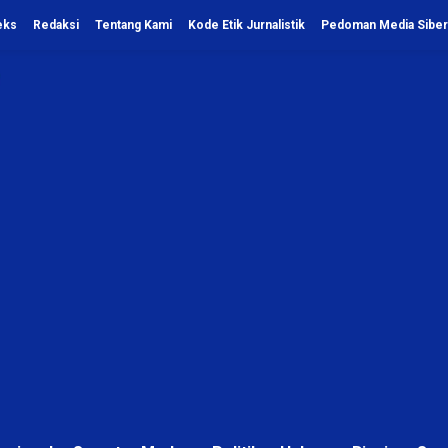
eks
Redaksi
Tentang Kami
Kode Etik Jurnalistik
Pedoman Media Siber