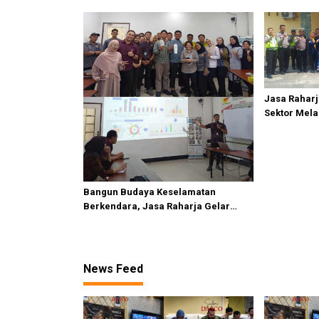
Jasa Raharj
Sektor Mela
Bedagai
Bangun Budaya Keselamatan
Berkendara, Jasa Raharja Gelar
Safety Campaign di PT Pasifik Medan
Industri
News Feed