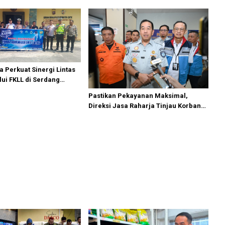
SPHP dan Premium
a Perkuat Sinergi Lintas
lui FKLL di Serdang
Pastikan Pekayanan Maksimal,
Direksi Jasa Raharja Tinjau Korban
Kebakaran KM Mutiara Sentosa II