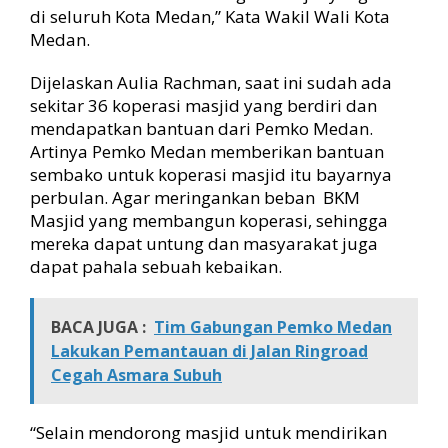
i
di seluruh Kota Medan,” Kata Wakil Wali Kota
r
Medan.
i
Dijelaskan Aulia Rachman, saat ini sudah ada
sekitar 36 koperasi masjid yang berdiri dan
mendapatkan bantuan dari Pemko Medan.
Artinya Pemko Medan memberikan bantuan
sembako untuk koperasi masjid itu bayarnya
perbulan. Agar meringankan beban BKM
Masjid yang membangun koperasi, sehingga
mereka dapat untung dan masyarakat juga
dapat pahala sebuah kebaikan.
BACA JUGA :
Tim Gabungan Pemko Medan
Lakukan Pemantauan di Jalan Ringroad
Cegah Asmara Subuh
“Selain mendorong masjid untuk mendirikan