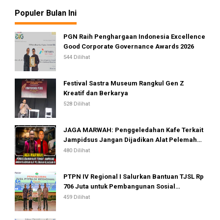
Populer Bulan Ini
PGN Raih Penghargaan Indonesia Excellence
Good Corporate Governance Awards 2026
544 Dilihat
Festival Sastra Museum Rangkul Gen Z
Kreatif dan Berkarya
528 Dilihat
JAGA MARWAH: Penggeledahan Kafe Terkait
Jampidsus Jangan Dijadikan Alat Pelemahan
Kejaksaan RI
480 Dilihat
PTPN IV Regional I Salurkan Bantuan TJSL Rp
706 Juta untuk Pembangunan Sosial
Berkelanjutan
459 Dilihat