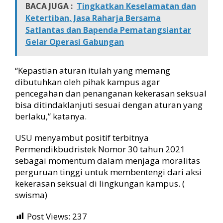
BACA JUGA :
Tingkatkan Keselamatan dan
Ketertiban, Jasa Raharja Bersama
Satlantas dan Bapenda Pematangsiantar
Gelar Operasi Gabungan
“Kepastian aturan itulah yang memang
dibutuhkan oleh pihak kampus agar
pencegahan dan penanganan kekerasan seksual
bisa ditindaklanjuti sesuai dengan aturan yang
berlaku,” katanya.
USU menyambut positif terbitnya
Permendikbudristek Nomor 30 tahun 2021
sebagai momentum dalam menjaga moralitas
perguruan tinggi untuk membentengi dari aksi
kekerasan seksual di lingkungan kampus. (
swisma)
Post Views:
237