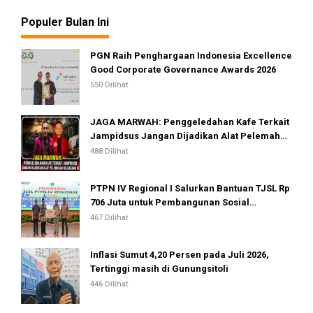
Populer Bulan Ini
PGN Raih Penghargaan Indonesia Excellence
Good Corporate Governance Awards 2026
550 Dilihat
JAGA MARWAH: Penggeledahan Kafe Terkait
Jampidsus Jangan Dijadikan Alat Pelemahan
Kejaksaan RI
488 Dilihat
PTPN IV Regional I Salurkan Bantuan TJSL Rp
706 Juta untuk Pembangunan Sosial
Berkelanjutan
467 Dilihat
Inflasi Sumut 4,20 Persen pada Juli 2026,
Tertinggi masih di Gunungsitoli
446 Dilihat