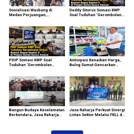
Sosialisasi Wasbang di
Deddy Sitorus Somasi KWP
Medan Perjuangan,
Soal Tuduhan ‘Gerombolan
Zulkarnaen Janji
Sirkus’, Buntut Rapat Komisi
Perjuangkan Ruang Bermain
II Dipimpin Sufmi Dasco
Anak
Ahmad
PDIP Somasi KWP Soal
Antisipasi Kenaikan Harga,
Tuduhan ‘Gerombolan
Bulog Sumut Gencarkan
Sirkus’, Buntut Rapat Komisi
Distribusi Beras SPHP dan
II Dipimpin Sufmi Dasco
Premium
Ahmad
Bangun Budaya Keselamatan
Jasa Raharja Perkuat Sinergi
Berkendara, Jasa Raharja
Lintas Sektor Melalui FKLL di
Gelar Safety Campaign di PT
Serdang Bedagai
Pasifik Medan Industri