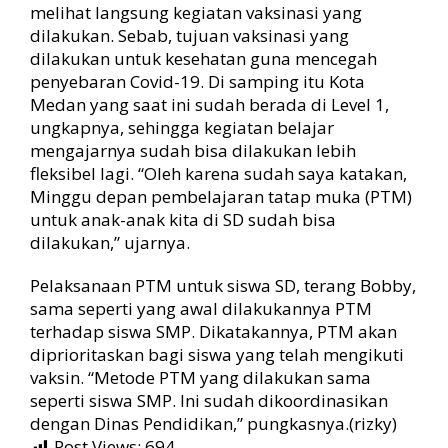
melihat langsung kegiatan vaksinasi yang
dilakukan. Sebab, tujuan vaksinasi yang
dilakukan untuk kesehatan guna mencegah
penyebaran Covid-19. Di samping itu Kota
Medan yang saat ini sudah berada di Level 1,
ungkapnya, sehingga kegiatan belajar
mengajarnya sudah bisa dilakukan lebih
fleksibel lagi. “Oleh karena sudah saya katakan,
Minggu depan pembelajaran tatap muka (PTM)
untuk anak-anak kita di SD sudah bisa
dilakukan,” ujarnya.
Pelaksanaan PTM untuk siswa SD, terang Bobby,
sama seperti yang awal dilakukannya PTM
terhadap siswa SMP. Dikatakannya, PTM akan
diprioritaskan bagi siswa yang telah mengikuti
vaksin. “Metode PTM yang dilakukan sama
seperti siswa SMP. Ini sudah dikoordinasikan
dengan Dinas Pendidikan,” pungkasnya.(rizky)
Post Views:
694