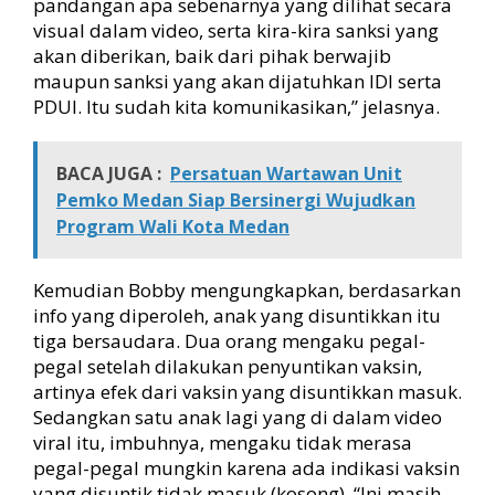
pandangan apa sebenarnya yang dilihat secara
visual dalam video, serta kira-kira sanksi yang
akan diberikan, baik dari pihak berwajib
maupun sanksi yang akan dijatuhkan IDI serta
PDUI. Itu sudah kita komunikasikan,” jelasnya.
BACA JUGA :
Persatuan Wartawan Unit
Pemko Medan Siap Bersinergi Wujudkan
Program Wali Kota Medan
Kemudian Bobby mengungkapkan, berdasarkan
info yang diperoleh, anak yang disuntikkan itu
tiga bersaudara. Dua orang mengaku pegal-
pegal setelah dilakukan penyuntikan vaksin,
artinya efek dari vaksin yang disuntikkan masuk.
Sedangkan satu anak lagi yang di dalam video
viral itu, imbuhnya, mengaku tidak merasa
pegal-pegal mungkin karena ada indikasi vaksin
yang disuntik tidak masuk (kosong). “Ini masih