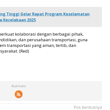
bing Tinggi Gelar Rapat Program Keselamatan
a Kecelakaan 2025
perkuat kolaborasi dengan berbagai pihak,
endidikan, dan perusahaan transportasi, guna
m transportasi yang aman, tertib, dan
yarakat. (Red)
Ikuti Kami
Pos berikutnya