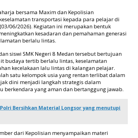
Raharja bersama Maxim dan Kepolisian
eselamatan transportasi kepada para pelajar di
03/06/2026). Kegiatan ini merupakan bentuk
am meningkatkan kesadaran dan pemahaman generasi
amatan berlalu lintas.
a dan siswi SMK Negeri 8 Medan tersebut bertujuan
t budaya tertib berlalu lintas, keselamatan
an kecelakaan lalu lintas di kalangan pelajar.
ah satu kelompok usia yang rentan terlibat dalam
sejak dini menjadi langkah strategis dalam
ku berkendara yang aman dan bertanggung jawab.
Polri Bersihkan Material Longsor yang menutupi
umber dari Kepolisian menyampaikan materi