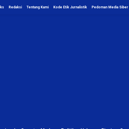
eks
Redaksi
Tentang Kami
Kode Etik Jurnalistik
Pedoman Media Siber