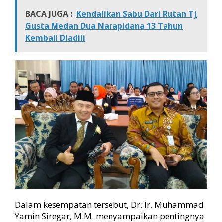
BACA JUGA :
Kendalikan Sabu Dari Rutan Tj
Gusta Medan Dua Narapidana 13 Tahun
Kembali Diadili
Dalam kesempatan tersebut, Dr. Ir. Muhammad
Yamin Siregar, M.M. menyampaikan pentingnya