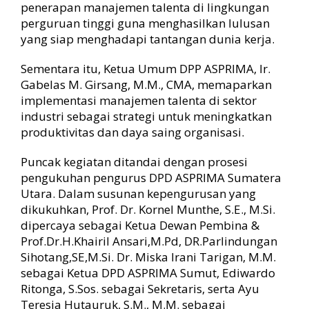
penerapan manajemen talenta di lingkungan
perguruan tinggi guna menghasilkan lulusan
yang siap menghadapi tantangan dunia kerja.
Sementara itu, Ketua Umum DPP ASPRIMA, Ir.
Gabelas M. Girsang, M.M., CMA, memaparkan
implementasi manajemen talenta di sektor
industri sebagai strategi untuk meningkatkan
produktivitas dan daya saing organisasi.
Puncak kegiatan ditandai dengan prosesi
pengukuhan pengurus DPD ASPRIMA Sumatera
Utara. Dalam susunan kepengurusan yang
dikukuhkan, Prof. Dr. Kornel Munthe, S.E., M.Si.
dipercaya sebagai Ketua Dewan Pembina &
Prof.Dr.H.Khairil Ansari,M.Pd, DR.Parlindungan
Sihotang,SE,M.Si. Dr. Miska Irani Tarigan, M.M.
sebagai Ketua DPD ASPRIMA Sumut, Ediwardo
Ritonga, S.Sos. sebagai Sekretaris, serta Ayu
Teresia Hutauruk, S.M., M.M. sebagai