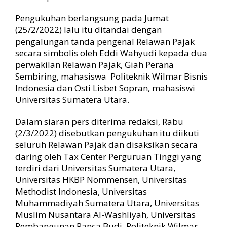
Pengukuhan berlangsung pada Jumat
(25/2/2022) lalu itu ditandai dengan
pengalungan tanda pengenal Relawan Pajak
secara simbolis oleh Eddi Wahyudi kepada dua
perwakilan Relawan Pajak, Giah Perana
Sembiring, mahasiswa Politeknik Wilmar Bisnis
Indonesia dan Osti Lisbet Sopran, mahasiswi
Universitas Sumatera Utara.
Dalam siaran pers diterima redaksi, Rabu
(2/3/2022) disebutkan pengukuhan itu diikuti
seluruh Relawan Pajak dan disaksikan secara
daring oleh Tax Center Perguruan Tinggi yang
terdiri dari Universitas Sumatera Utara,
Universitas HKBP Nommensen, Universitas
Methodist Indonesia, Universitas
Muhammadiyah Sumatera Utara, Universitas
Muslim Nusantara Al-Washliyah, Universitas
Pembangunan Panca Budi, Politeknik Wilmar