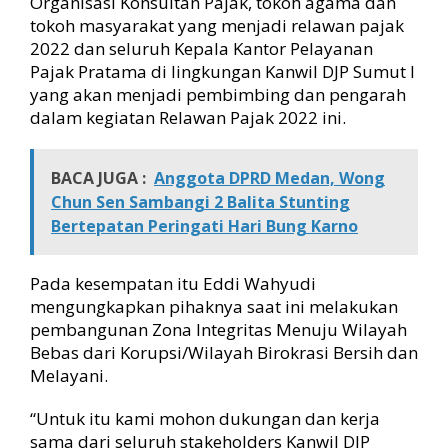
Organisasi Konsultan Pajak, tokoh agama dan
tokoh masyarakat yang menjadi relawan pajak
2022 dan seluruh Kepala Kantor Pelayanan
Pajak Pratama di lingkungan Kanwil DJP Sumut I
yang akan menjadi pembimbing dan pengarah
dalam kegiatan Relawan Pajak 2022 ini.
BACA JUGA :
Anggota DPRD Medan, Wong
Chun Sen Sambangi 2 Balita Stunting
Bertepatan Peringati Hari Bung Karno
Pada kesempatan itu Eddi Wahyudi
mengungkapkan pihaknya saat ini melakukan
pembangunan Zona Integritas Menuju Wilayah
Bebas dari Korupsi/Wilayah Birokrasi Bersih dan
Melayani.
“Untuk itu kami mohon dukungan dan kerja
sama dari seluruh stakeholders Kanwil DJP