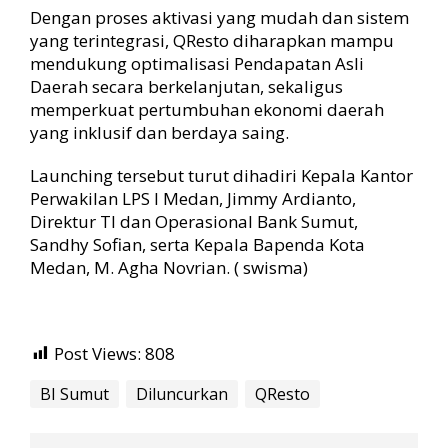
Dengan proses aktivasi yang mudah dan sistem
yang terintegrasi, QResto diharapkan mampu
mendukung optimalisasi Pendapatan Asli
Daerah secara berkelanjutan, sekaligus
memperkuat pertumbuhan ekonomi daerah
yang inklusif dan berdaya saing.
Launching tersebut turut dihadiri Kepala Kantor
Perwakilan LPS I Medan, Jimmy Ardianto,
Direktur TI dan Operasional Bank Sumut,
Sandhy Sofian, serta Kepala Bapenda Kota
Medan, M. Agha Novrian. ( swisma)
Post Views:
808
BI Sumut
Diluncurkan
QResto