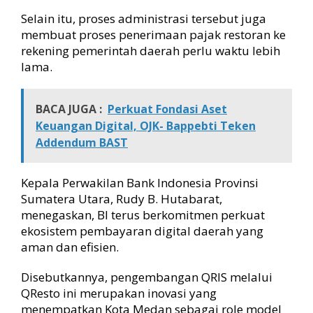
Selain itu, proses administrasi tersebut juga
membuat proses penerimaan pajak restoran ke
rekening pemerintah daerah perlu waktu lebih
lama.
BACA JUGA :
Perkuat Fondasi Aset
Keuangan Digital, OJK- Bappebti Teken
Addendum BAST
Kepala Perwakilan Bank Indonesia Provinsi
Sumatera Utara, Rudy B. Hutabarat,
menegaskan, BI terus berkomitmen perkuat
ekosistem pembayaran digital daerah yang
aman dan efisien.
Disebutkannya, pengembangan QRIS melalui
QResto ini merupakan inovasi yang
menempatkan Kota Medan sebagai role model