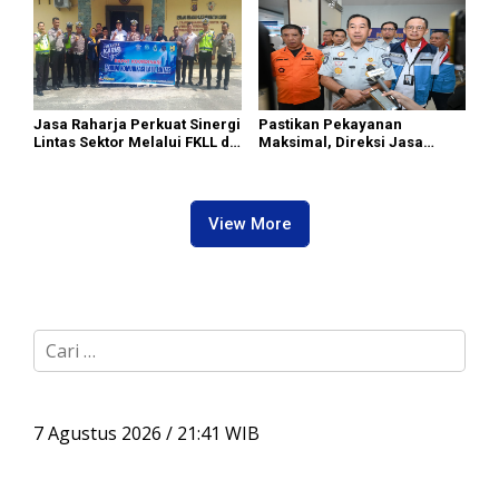
Jasa Raharja Perkuat Sinergi
Pastikan Pekayanan
Lintas Sektor Melalui FKLL di
Maksimal, Direksi Jasa
Serdang Bedagai
Raharja Tinjau Korban
Kebakaran KM Mutiara
Sentosa II
View More
C
a
r
i
u
7 Agustus 2026 / 21:41 WIB
n
t
u