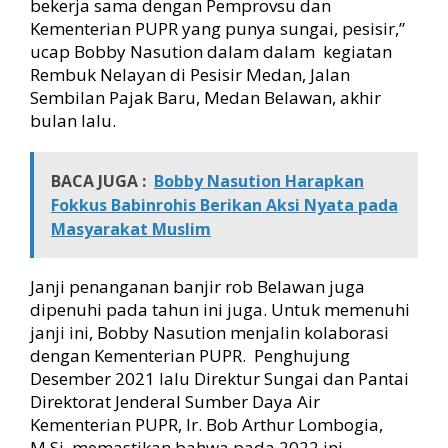
bekerja sama dengan Pemprovsu dan
e
Kementerian PUPR yang punya sungai, pesisir,”
ucap Bobby Nasution dalam dalam kegiatan
Rembuk Nelayan di Pesisir Medan, Jalan
Sembilan Pajak Baru, Medan Belawan, akhir
bulan lalu.
BACA JUGA :
Bobby Nasution Harapkan
Fokkus Babinrohis Berikan Aksi Nyata pada
Masyarakat Muslim
Janji penanganan banjir rob Belawan juga
dipenuhi pada tahun ini juga. Untuk memenuhi
janji ini, Bobby Nasution menjalin kolaborasi
dengan Kementerian PUPR. Penghujung
Desember 2021 lalu Direktur Sungai dan Pantai
Direktorat Jenderal Sumber Daya Air
Kementerian PUPR, Ir. Bob Arthur Lombogia,
M.Si, memastikan bahwa pada 2022 ini