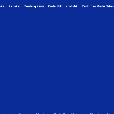
eks
Redaksi
Tentang Kami
Kode Etik Jurnalistik
Pedoman Media Siber