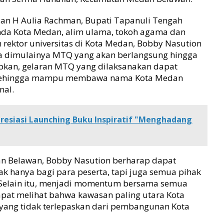
an H Aulia Rachman, Bupati Tapanuli Tengah
imda Kota Medan, alim ulama, tokoh agama dan
 rektor universitas di Kota Medan, Bobby Nasution
 dimulainya MTQ yang akan berlangsung hingga
apkan, gelaran MTQ yang dilaksanakan dapat
ik sehingga mampu membawa nama Kota Medan
nal.
esiasi Launching Buku Inspiratif "Menghadang
an Belawan, Bobby Nasution berharap dapat
 hanya bagi para peserta, tapi juga semua pihak
a. Selain itu, menjadi momentum bersama semua
pat melihat bahwa kawasan paling utara Kota
yang tidak terlepaskan dari pembangunan Kota