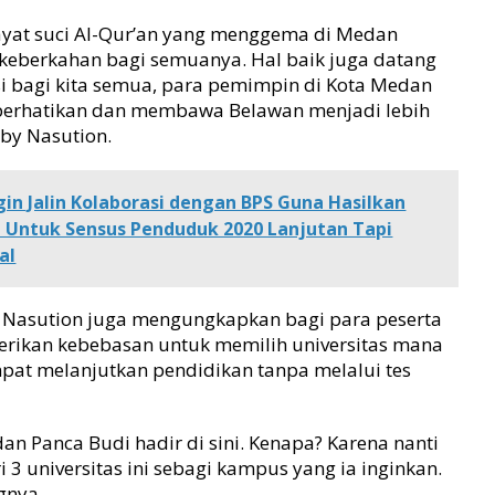
ayat suci Al-Qur’an yang menggema di Medan
keberkahan bagi semuanya. Hal baik juga datang
leksi bagi kita semua, para pemimpin di Kota Medan
erhatikan dan membawa Belawan menjadi lebih
by Nasution.
n Jalin Kolaborasi dengan BPS Guna Hasilkan
 Untuk Sensus Penduduk 2020 Lanjutan Tapi
al
y Nasution juga mengungkapkan bagi para peserta
rikan kebebasan untuk memilih universitas mana
mpat melanjutkan pendidikan tanpa melalui tes
dan Panca Budi hadir di sini. Kenapa? Karena nanti
3 universitas ini sebagi kampus yang ia inginkan.
gnya.