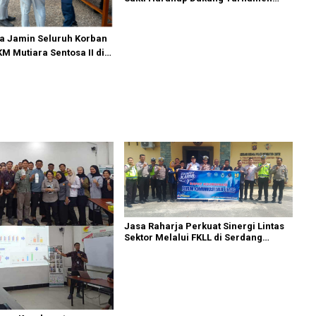
Catur SIWO PWI Sumut 2026
a Jamin Seluruh Korban
M Mutiara Sentosa II di
umenep
Jasa Raharja Perkuat Sinergi Lintas
Sektor Melalui FKLL di Serdang
Bedagai