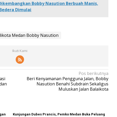
 Dikembangkan Bobby Nasution Berbuah Manis,
 Bedera Dimulai
likota Medan Bobby Nasution
Ikuti Kami
Pos berikutnya
asi
Beri Kenyamanan Pengguna Jalan, Bobby
 dan
Nasution Benahi Subdrain Sekaligus
Muluskan Jalan Balaikota
ngan
Kunjungan Dubes Prancis, Pemko Medan Buka Peluang