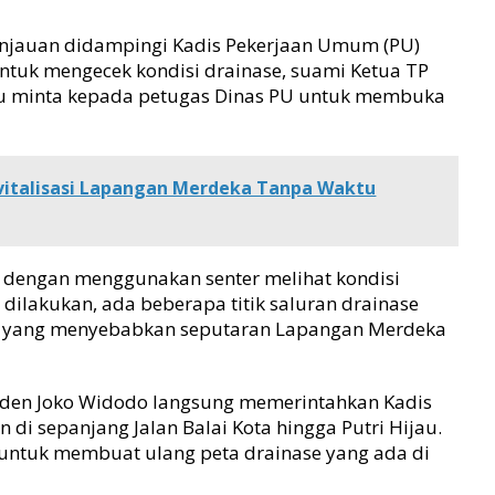
njauan didampingi Kadis Pekerjaan Umum (PU)
ntuk mengecek kondisi drainase, suami Ketua TP
tu minta kepada petugas Dinas PU untuk membuka
vitalisasi Lapangan Merdeka Tanpa Waktu
n dengan menggunakan senter melihat kondisi
 dilakukan, ada beberapa titik saluran drainase
lah yang menyebabkan seputaran Lapangan Merdeka
siden Joko Widodo langsung memerintahkan Kadis
di sepanjang Jalan Balai Kota hingga Putri Hijau.
a untuk membuat ulang peta drainase yang ada di