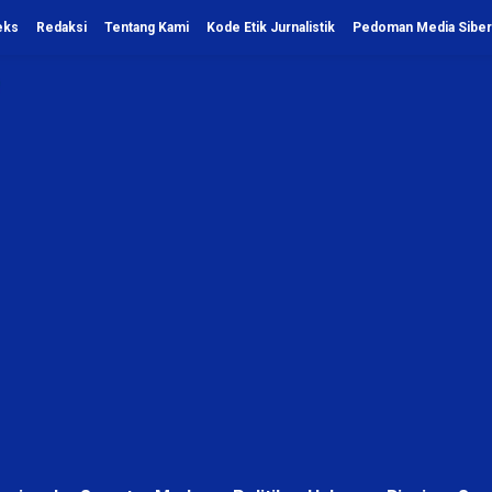
eks
Redaksi
Tentang Kami
Kode Etik Jurnalistik
Pedoman Media Siber