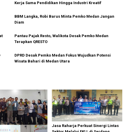
Kerja Sama Pendidikan Hingga Industri Kreatif
BBM Langka, Robi Barus Minta Pemko Medan Jangan
Diam
at
Pantau Pajak Resto, Walikota Desak Pemko Medan
Terapkan QRESTO
D
DPRD Desak Pemko Medan Fokus Wujudkan Potensi
Wisata Bahari di Medan Utara
Jasa Raharja Perkuat Sinergi Lintas
Sektor Melalui FKLL di Serdang