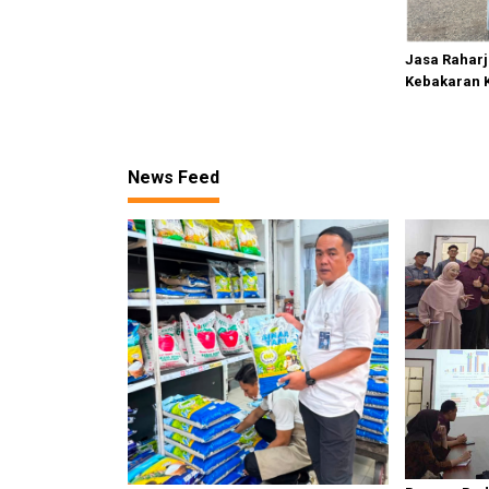
Jasa Raharj
Kebakaran K
Perairan S
News Feed