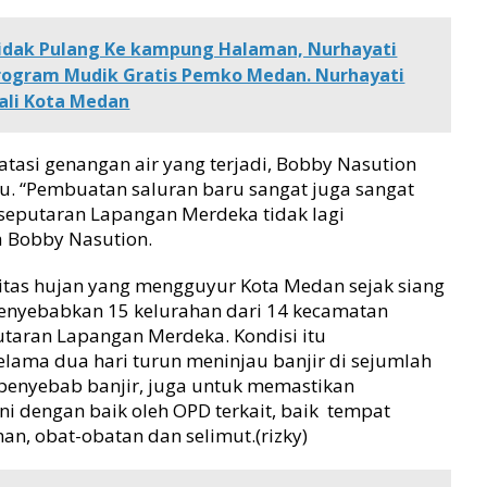
idak Pulang Ke kampung Halaman, Nurhayati
rogram Mudik Gratis Pemko Medan. Nurhayati
ali Kota Medan
atasi genangan air yang terjadi, Bobby Nasution
ru. “Pembuatan saluran baru sangat juga sangat
i seputaran Lapangan Merdeka tidak lagi
ta Bobby Nasution.
esitas hujan yang mengguyur Kota Medan sejak siang
enyebabkan 15 kelurahan dari 14 kecamatan
utaran Lapangan Merdeka. Kondisi itu
ama dua hari turun meninjau banjir di sejumlah
i penyebab banjir, juga untuk memastikan
ni dengan baik oleh OPD terkait, baik tempat
, obat-obatan dan selimut.(rizky)