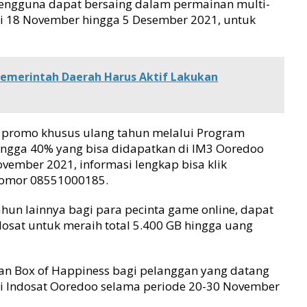
 pengguna dapat bersaing dalam permainan multi-
ri 18 November hingga 5 Desember 2021, untuk
Pemerintah Daerah Harus Aktif Lakukan
promo khusus ulang tahun melalui Program
ingga 40% yang bisa didapatkan di IM3 Ooredoo
vember 2021, informasi lengkap bisa klik
nomor 08551000185.
hun lainnya bagi para pecinta game online, dapat
ndosat untuk meraih total 5.400 GB hingga uang
n Box of Happiness bagi pelanggan yang datang
ai Indosat Ooredoo selama periode 20-30 November