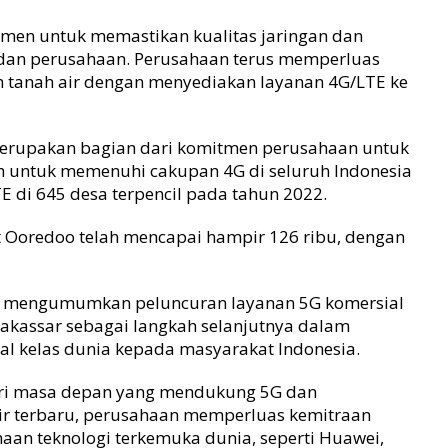
tmen untuk memastikan kualitas jaringan dan
 dan perusahaan. Perusahaan terus memperluas
uh tanah air dengan menyediakan layanan 4G/LTE ke
merupakan bagian dari komitmen perusahaan untuk
untuk memenuhi cakupan 4G di seluruh Indonesia
 di 645 desa terpencil pada tahun 2022.
sat Ooredoo telah mencapai hampir 126 ribu, dengan
lah mengumumkan peluncuran layanan 5G komersial
 Makassar sebagai langkah selanjutnya dalam
l kelas dunia kepada masyarakat Indonesia.
i masa depan yang mendukung 5G dan
ir terbaru, perusahaan memperluas kemitraan
aan teknologi terkemuka dunia, seperti Huawei,