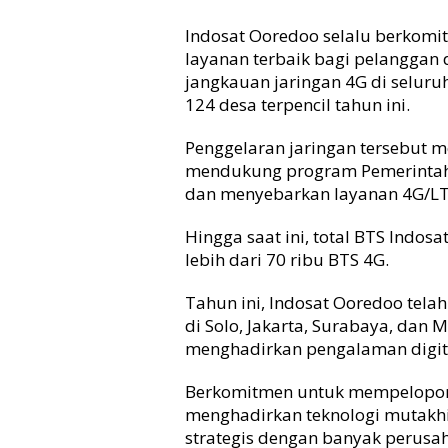
Indosat Ooredoo selalu berkomi
layanan terbaik bagi pelanggan
jangkauan jaringan 4G di selur
124 desa terpencil tahun ini.
Penggelaran jaringan tersebut 
mendukung program Pemerintah 
dan menyebarkan layanan 4G/LTE
Hingga saat ini, total BTS Indo
lebih dari 70 ribu BTS 4G.
Tahun ini, Indosat Ooredoo te
di Solo, Jakarta, Surabaya, dan
menghadirkan pengalaman digita
Berkomitmen untuk mempelopor
menghadirkan teknologi mutakh
strategis dengan banyak perusah