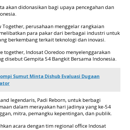
rta akan didonasikan bagi upaya pencegahan dan
donesia.
ow Together, perusahaan menggelar rangkaian
 melibatkan para pakar dari berbagai industri untuk
g berkembang terkait teknologi dan inovasi.
te together, Indosat Ooredoo menyelenggarakan
ng disebut Gempita 54 Bangkit Bersama Indonesia.
kompi Sumut Minta Dishub Evaluasi Dugaan
ator
d legendaris, Padi Reborn, untuk berbagi
maan dalam merayakan hari jadinya yang ke-54
ggan, mitra, pemangku kepentingan, dan publik.
kan acara dengan tim regional office Indosat