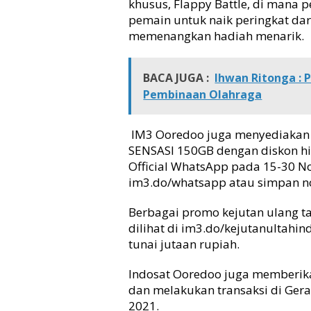
khusus, Flappy Battle, di mana
pemain untuk naik peringkat da
memenangkan hadiah menarik.
BACA JUGA :
Ihwan Ritonga : 
Pembinaan Olahraga
IM3 Ooredoo juga menyediakan 
SENSASI 150GB dengan diskon h
Official WhatsApp pada 15-30 No
im3.do/whatsapp atau simpan 
Berbagai promo kejutan ulang ta
dilihat di im3.do/kejutanultahi
tunai jutaan rupiah.
Indosat Ooredoo juga memberika
dan melakukan transaksi di Ger
2021.