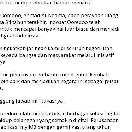
untuk memperebutkan hadiah menarik.
at Ooredoo, Ahmad Al-Neama, pada perayaan ulang
a 54 tahun terakhir, Indosat Ooredoo telah
ntuk mencapai banyak hal luar biasa dan menjadi
igital Indonesia.
ingkatkan jaringan kami di seluruh negeri. Dan
kepada bangsa dan masyarakat melalui inisiatif
ya.
 ini, pihaknya membantu membentuk kembali
bih baik dan menjadikan negara ini sebagai pusat
a.
gung jawab ini,” tukasnya.
oredoo telah menghadirkan berbagai solusi digital
hidup pelanggan yang semakin digital. Perusahaan
 aplikasi myIM3 dengan gamifikasi ulang tahun