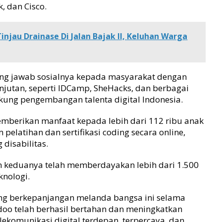
, dan Cisco.
injau Drainase Di Jalan Bajak II, Keluhan Warga
ng jawab sosialnya kepada masyarakat dengan
jutan, seperti IDCamp, SheHacks, dan berbagai
kung pengembangan talenta digital Indonesia.
emberikan manfaat kepada lebih dari 112 ribu anak
elatihan dan sertifikasi coding secara online,
disabilitas.
un keduanya telah memberdayakan lebih dari 1.500
knologi.
g berkepanjangan melanda bangsa ini selama
doo telah berhasil bertahan dan meningkatkan
ekomunikasi digital terdepan, terpercaya, dan