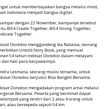
ngat untuk memberdayakan bangsa melalui mind,
ah Indonesia menjadi bangsa digital.
i sampai dengan 22 November, kampanye tersebut
aitu Bi54 Create Together, Bi54 Strong Together,
lebrate Together.
Indosat Ooredoo menggandeng Ika Natassa, seorang
nerbitkan Untold Story Book, yang memuat
alanan 54 tahun Indosat Ooredoo dalam melayani
 dan hati para karyawannya.
ndra Lesmana, seorang musisi ternama, untuk
dosat Ooredoo berjudul Bisa Bangkit Bersama.
Indosat Ooredoo mengadakan program amal melalui
Bergerak Bersama. Peserta yang berminat dapat
kelompok yang terdiri dari 2 atau 4 orang untuk
ari, atau bersepeda sejauh 54 km.