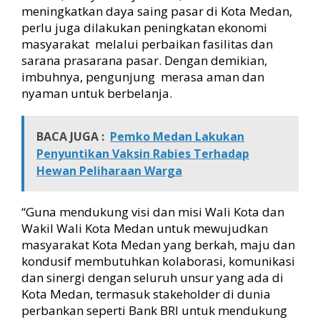
l
meningkatkan daya saing pasar di Kota Medan,
a
perlu juga dilakukan peningkatan ekonomi
n
masyarakat melalui perbaikan fasilitas dan
j
sarana prasarana pasar. Dengan demikian,
a
imbuhnya, pengunjung merasa aman dan
nyaman untuk berbelanja.
BACA JUGA :
Pemko Medan Lakukan
Penyuntikan Vaksin Rabies Terhadap
Hewan Peliharaan Warga
“Guna mendukung visi dan misi Wali Kota dan
Wakil Wali Kota Medan untuk mewujudkan
masyarakat Kota Medan yang berkah, maju dan
kondusif membutuhkan kolaborasi, komunikasi
dan sinergi dengan seluruh unsur yang ada di
Kota Medan, termasuk stakeholder di dunia
perbankan seperti Bank BRI untuk mendukung