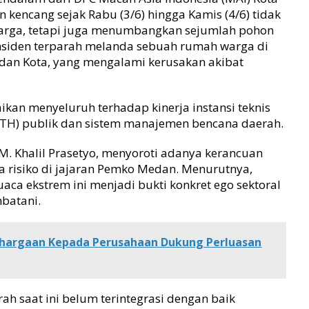
n kencang sejak Rabu (3/6) hingga Kamis (4/6) tidak
ga, tetapi juga menumbangkan sejumlah pohon
insiden terparah melanda sebuah rumah warga di
an Kota, yang mengalami kerusakan akibat
kan menyeluruh terhadap kinerja instansi teknis
(RTH) publik dan sistem manajemen bencana daerah.
M. Khalil Prasetyo, menyoroti adanya kerancuan
a risiko di jajaran Pemko Medan. Menurutnya,
aca ekstrem ini menjadi bukti konkret ego sektoral
mbatani.
hargaan Kepada Perusahaan Dukung Perluasan
rah saat ini belum terintegrasi dengan baik