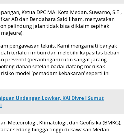
s lapangan, Ketua DPC MAI Kota Medan, Suwarno, S.E.,
lifkar AB dan Bendahara Said Ilham, menyatakan
 pelindung jalan tidak bisa diklaim sepihak
 majeure).
dalam pengawasan teknis. Kami mengamati banyak
udah terlalu rimbun dan melebihi kapasitas beban
preventif (perantingan) rutin sangat jarang
emotong dahan setelah badai datang merusak
risiko model ‘pemadam kebakaran’ seperti ini
ipuan Undangan Lowker, KAI Divre I Sumut
i
an Meteorologi, Klimatologi, dan Geofisika (BMKG),
kadar sedang hingga tinggi di kawasan Medan