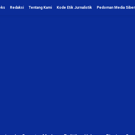
eks
Redaksi
Tentang Kami
Kode Etik Jurnalistik
Pedoman Media Siber