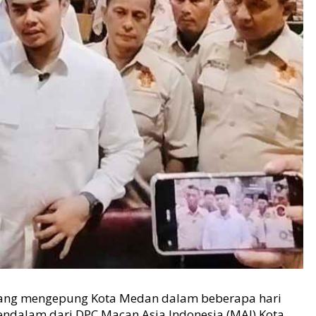
yang mengepung Kota Medan dalam beberapa hari
endalam dari DPC Macan Asia Indonesia (MAI) Kota