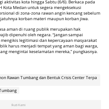
aktivitas kota hingga Sabtu (6/6). Berkaca pada
LH Kota Medan untuk segera mengeksekusi
orsional di zona-zona rawan angin kencang sebelum
 jatuhnya korban materi maupun korban jiwa.
asa aman di ruang publik merupakan hak
wajib dipenuhi oleh negara. “Jangan sampai
ni mengikis legitimasi dan kepercayaan masyarakat
lik harus menjadi tempat yang aman bagi warga,
ang mengintai keselamatan mereka,” pungkasnya.
hon Rawan Tumbang dan Bentuk Crisis Center Terpa
 Tumbang
Ikuti Kami