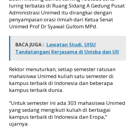
luring terbatas di Ruang Sidang A Gedung Pusat
K
e
Administrasi Unimed itu dirangkai dengan
r
penyampaian orasi ilmiah dari Ketua Senat
j
Unimed Prof Dr Syawal Gultom MPd.
a
BACA JUGA :
Lawatan Studi, UISU
Tandatangani Kerjasama di Unisba dan UII
Rektor menuturkan, setiap semester ratusan
mahasiswa Unimed kuliah satu semester di
kampus terbaik di Indonesia dan beberapa
kampus terbaik dunia.
“Untuk semester ini ada 303 mahasiswa Unimed
yang sedang mengikuti kuliah di berbagai
kampus terbaik di Indonesia dan Eropa,”
ujarnya.