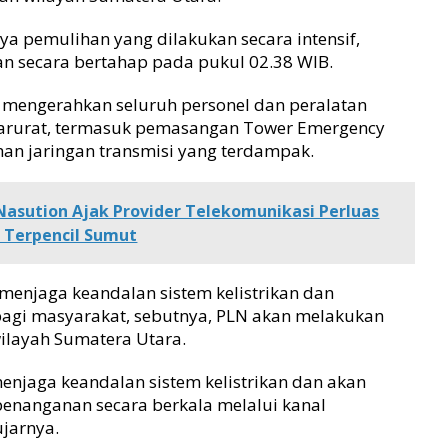
a pemulihan yang dilakukan secara intensif,
kan secara bertahap pada pukul 02.38 WIB.
 mengerahkan seluruh personel dan peralatan
arurat, termasuk pemasangan Tower Emergency
an jaringan transmisi yang terdampak.
asution Ajak Provider Telekomunikasi Perluas
 Terpencil Sumut
menjaga keandalan sistem kelistrikan dan
gi masyarakat, sebutnya, PLN akan melakukan
ilayah Sumatera Utara.
enjaga keandalan sistem kelistrikan dan akan
nanganan secara berkala melalui kanal
ujarnya.