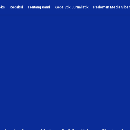
eks
Redaksi
Tentang Kami
Kode Etik Jurnalistik
Pedoman Media Siber