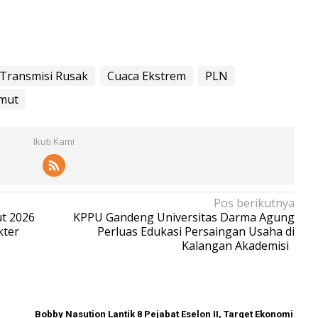
Transmisi Rusak
Cuaca Ekstrem
PLN
mut
Ikuti Kami
Pos berikutnya
t 2026
KPPU Gandeng Universitas Darma Agung
kter
Perluas Edukasi Persaingan Usaha di
Kalangan Akademisi
Bobby Nasution Lantik 8 Pejabat Eselon II, Target Ekonomi