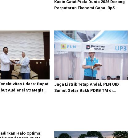
Kadin Catat Piala Dunia 2026 Dorong
Perputaran Ekonomi Capai Rp5
Triliun
onektivitas Udara: Bupati
Jaga Listrik Tetap Andal, PLN UID
ut Audiensi Strategis
Sumut Gelar Bakti PDKB TM di
oup
Padangsidimpuan
adirkan Halo Optima,