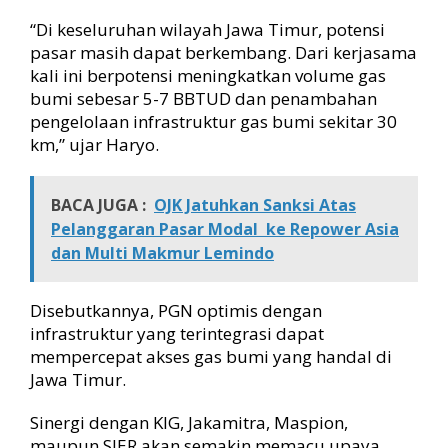
“Di keseluruhan wilayah Jawa Timur, potensi
pasar masih dapat berkembang. Dari kerjasama
kali ini berpotensi meningkatkan volume gas
bumi sebesar 5-7 BBTUD dan penambahan
pengelolaan infrastruktur gas bumi sekitar 30
km,” ujar Haryo.
BACA JUGA :
OJK Jatuhkan Sanksi Atas
Pelanggaran Pasar Modal ke Repower Asia
dan Multi Makmur Lemindo
Disebutkannya, PGN optimis dengan
infrastruktur yang terintegrasi dapat
mempercepat akses gas bumi yang handal di
Jawa Timur.
Sinergi dengan KIG, Jakamitra, Maspion,
maupun SIER akan semakin memacu upaya