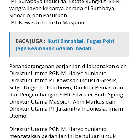
-PT Surabaya Industrial Estate Rungkut (SIER)
yang wilayah kerjanya berada di Surabaya,
Sidoarjo, dan Pasuruan
-PT Kawasan Industri Maspion
BACA JUGA :
Ikuti Binrohtal, Tugas Polri
Jaga Keamanan Adalah Ibadah
Penandatanganan perjanjian dilaksanakan oleh
Direktur Utama PGN M. Haryo Yunianto,
Direktur Utama PT Kawasan Industri Gresik,
Setyo Nugroho Haribowo, Direktur Pemasaran
dan Pengembangan SIER, Silvester Budi Agung,
Direktur Utama Maspion Alim Markus dan
Direktur Utama PT Jakamitra Indonesia, Imam
Utomo.
Direktur Utama PGN M. Haryo Yunianto
mengatakan perjanjian ini bertujuan untuk