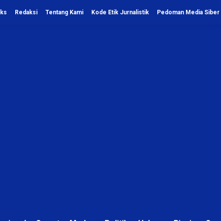
eks
Redaksi
Tentang Kami
Kode Etik Jurnalistik
Pedoman Media Siber