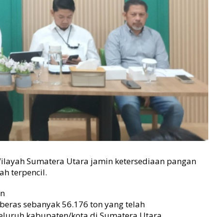
ilayah Sumatera Utara jamin ketersediaan pangan
h terpencil.
an
beras sebanyak 56.176 ton yang telah
 seluruh kabupaten/kota di Sumatera Utara,