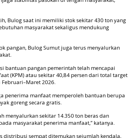
h, Bulog saat ini memiliki stok sekitar 430 ton yang
kebutuhan masyarakat sekaligus mendukung
ok pangan, Bulog Sumut juga terus menyalurkan
akat.
ibusi bantuan pangan pemerintah telah mencapai
t (KPM) atau sekitar 40,84 persen dari total target
i Februari–Maret 2026.
arga penerima manfaat memperoleh bantuan berupa
nyak goreng secara gratis.
elah menyalurkan sekitar 14.350 ton beras dan
epada masyarakat penerima manfaat,” katanya.
 distribusi sempat ditemukan sejumlah kendala,