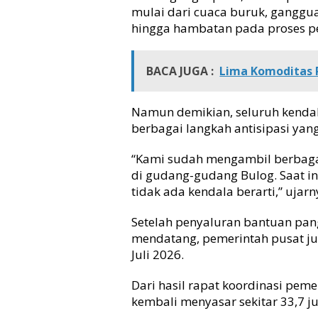
mulai dari cuaca buruk, ganggua
hingga hambatan pada proses 
BACA JUGA :
Lima Komoditas P
Namun demikian, seluruh kendala 
berbagai langkah antisipasi yan
“Kami sudah mengambil berbagai
di gudang-gudang Bulog. Saat ini
tidak ada kendala berarti,” ujarn
Setelah penyaluran bantuan pan
mendatang, pemerintah pusat j
Juli 2026.
Dari hasil rapat koordinasi pe
kembali menyasar sekitar 33,7 ju