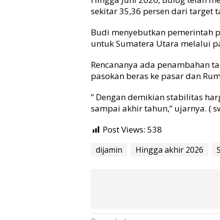
sekitar 35,36 persen dari target
Budi menyebutkan pemerintah p
untuk Sumatera Utara melalui pa
Rencananya ada penambahan targ
pasokan beras ke pasar dan Rum
” Dengan demikian stabilitas har
sampai akhir tahun,” ujarnya. ( 
Post Views:
538
dijamin
Hingga akhir 2026