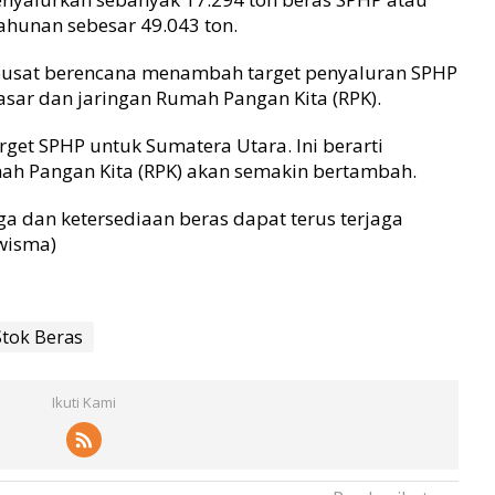
 tahunan sebesar 49.043 ton.
usat berencana menambah target penyaluran SPHP
sar dan jaringan Rumah Pangan Kita (RPK).
et SPHP untuk Sumatera Utara. Ini berarti
ah Pangan Kita (RPK) akan semakin bertambah.
ga dan ketersediaan beras dapat terus terjaga
swisma)
Stok Beras
Ikuti Kami