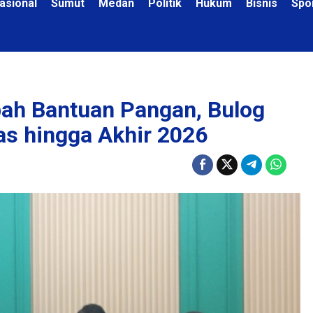
asional
Sumut
Medan
Politik
Hukum
Bisnis
Spo
ah Bantuan Pangan, Bulog
s hingga Akhir 2026