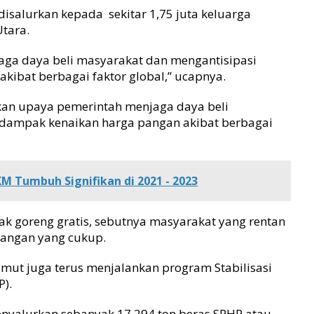
isalurkan kepada sekitar 1,75 juta keluarga
tara.
jaga daya beli masyarakat dan mengantisipasi
kibat berbagai faktor global,” ucapnya.
akan upaya pemerintah menjaga daya beli
 dampak kenaikan harga pangan akibat berbagai
M Tumbuh Signifikan di 2021 - 2023
k goreng gratis, sebutnya masyarakat yang rentan
pangan yang cukup.
mut juga terus menjalankan program Stabilisasi
).
enyalurkan sebanyak 17.294 ton beras SPHP atau