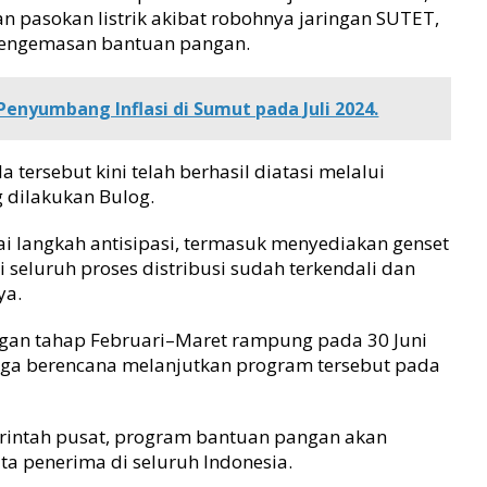
n pasokan listrik akibat robohnya jaringan SUTET,
pengemasan bantuan pangan.
enyumbang Inflasi di Sumut pada Juli 2024.
tersebut kini telah berhasil diatasi melalui
g dilakukan Bulog.
 langkah antisipasi, termasuk menyediakan genset
 seluruh proses distribusi sudah terkendali dan
ya.
gan tahap Februari–Maret rampung pada 30 Juni
uga berencana melanjutkan program tersebut pada
merintah pusat, program bantuan pangan akan
ta penerima di seluruh Indonesia.