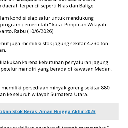
daerah terpencil seperti Nias dan Balige.
alam kondisi siap salur untuk mendukung
program pemerintah ” kata Pimpinan Wilayah
yanto, Rabu (10/6/2026)
umut juga memiliki stok jagung sekitar 4.230 ton
an.
dilakukan karena kebutuhan penyaluran jagung
 petelur mandiri yang berada di kawasan Medan,
 memiliki persediaan minyak goreng sekitar 880
ikan ke seluruh wilayah Sumatera Utara.
tikan Stok Beras Aman Hingga Akhir 2023
njaga stabilitas pasokan di tengah masyarakat,”