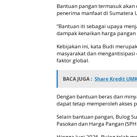
Bantuan pangan termasuk akan d
penerima manfaat di Sumatera U
“Bantuan iti sebagai upaya men
dampak kenaikan harga pangan a
Kebijakan ini, kata Budi merup
masyarakat dan mengantisipasi
faktor global.
BACA JUGA :
Share Kredit UMK
Dengan bantuan beras dan minya
dapat tetap memperoleh akses 
Selain bantuan pangan, Bulog Su
Pasokan dan Harga Pangan (SPHP
Hingga Juni 2026, Bulog telah m