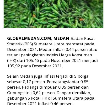
a
n
GLOBALMEDAN.COM, MEDAN
-Badan Pusat
Statistik (BPS) Sumatera Utara mencatat pada
Desember 2021, Medan inflasi 0,44 persen atau
terjadi peningkatan Indeks Harga Konsumen
(IHK) dari 105,46 pada November 2021 menjadi
105,92 pada Desember 2021.
Selain Medan juga inflasi terjadi di Sibolga
sebesar 0,17 persen, Pematangsiantar 0,85
persen, Padangsidimpuan 0,35 persen dan
Gunungsitoli 0,62 persen. Dengan demikian,
gabungan 5 kota IHK di Sumatera Utara pada
Desember 2021 inflasi 0,46 persen.