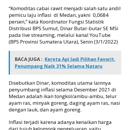
“Komoditas cabai rawit menjadi salah satu andil
pemicu laju inflasi di Medan, yakni 0,0684
persen,” kata Koordinator Fungsi Statistik
Distribusi BPS Sumut, Dinar Butar-butar SE MSi
pada live streaming, melalui kanal YouTube
(BPS Provinsi Sumatera Utara), Senin (3/1/2022)
BACA JUGA :
Kereta Api Jadi Pilihan Favorit,
Penumpang Naik 31% Selama Nataru
Disebutkan Dinar, komoditas utama lainnya
penyumbang inflasi selama Desember 2021 di
Medan adalah ikan tongkol/ambu-ambu, telur
ayam ras, minyak goreng, daging ayam ras, nasi
dengan lauk, dan ayam goreng.
Inflasi terjadi karena adanya kenaikan harga
dari tujuh kelompok pengeluaran, yaitu