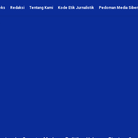
eks
Redaksi
Tentang Kami
Kode Etik Jurnalistik
Pedoman Media Siber