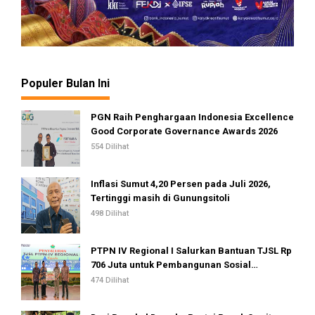
Populer Bulan Ini
PGN Raih Penghargaan Indonesia Excellence
Good Corporate Governance Awards 2026
554 Dilihat
Inflasi Sumut 4,20 Persen pada Juli 2026,
Tertinggi masih di Gunungsitoli
498 Dilihat
PTPN IV Regional I Salurkan Bantuan TJSL Rp
706 Juta untuk Pembangunan Sosial
Berkelanjutan
474 Dilihat