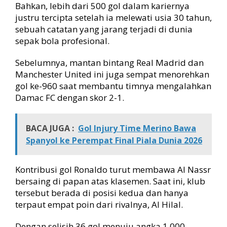
Bahkan, lebih dari 500 gol dalam kariernya
justru tercipta setelah ia melewati usia 30 tahun,
sebuah catatan yang jarang terjadi di dunia
sepak bola profesional.
Sebelumnya, mantan bintang Real Madrid dan
Manchester United ini juga sempat menorehkan
gol ke-960 saat membantu timnya mengalahkan
Damac FC dengan skor 2-1.
BACA JUGA :
Gol Injury Time Merino Bawa
Spanyol ke Perempat Final Piala Dunia 2026
Kontribusi gol Ronaldo turut membawa Al Nassr
bersaing di papan atas klasemen. Saat ini, klub
tersebut berada di posisi kedua dan hanya
terpaut empat poin dari rivalnya, Al Hilal.
Dengan selisih 36 gol menuju angka 1.000,