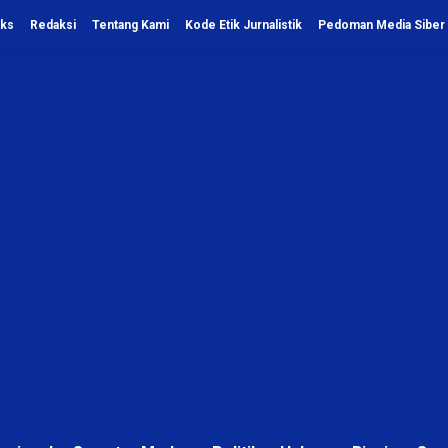
eks
Redaksi
Tentang Kami
Kode Etik Jurnalistik
Pedoman Media Siber