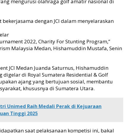
yang mengurusi olahraga golf amatir nasional di
at bekerjasama dengan JCI dalam menyelaraskan
elar
ournament 2022, Charity For Stunting Program,”
rism Malaysia Medan, Hishamuddin Mustafa, Senin
ident JCI Medan Juanda Saturnus, Hishamuddin
digelar di Royal Sumatera Residential & Golf
rupakan ajang yang bertujuan sosial, membantu
yarakat, khususnya di Sumatera Utara.
tri Unimed Raih Medali Perak di Kejuaraan
ruan Tinggi 2025
dapatkan saat pelaksanaan kompetisi ini, bakal