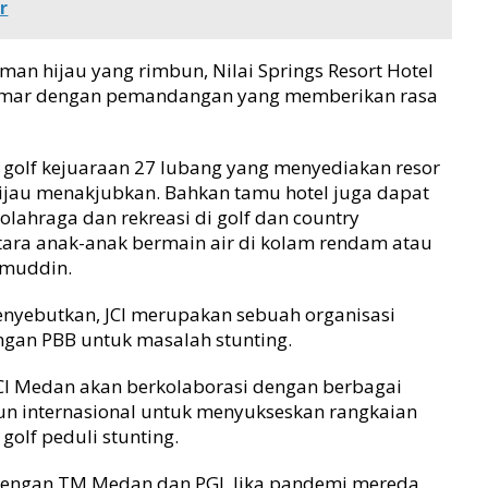
r
naman hijau yang rimbun, Nilai Springs Resort Hotel
amar dengan pemandangan yang memberikan rasa
 golf kejuaraan 27 lubang yang menyediakan resor
ijau menakjubkan. Bahkan tamu hotel juga dapat
olahraga dan rekreasi di golf dan country
ara anak-anak bermain air di kolam rendam atau
amuddin.
enyebutkan, JCI merupakan sebuah organisasi
ngan PBB untuk masalah stunting.
 JCI Medan akan berkolaborasi dengan berbagai
pun internasional untuk menyukseskan rangkaian
golf peduli stunting.
dengan TM Medan dan PGI. Jika pandemi mereda,