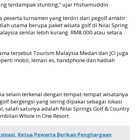
ng terdampak stunting,” ujar Hishamuddin
peserta turnamen yang terdiri dari pegolf amatir
ah utama berupa paket wisata golf di Nilai Spring
alaysia senilai lebih kurang RM8.000 atau setara
ma tersebut Tourism Malaysia Medan dan JCI juga
perti mobil, lemari es, handphone dan hadiah
ia selain terkenal dengan tempat-tempat wisatanya
olf bergengsi yang sering dipakai sebagai lokasi
al, salah satunya adalah Nilai Springs Golf & Country
embilan Whole in One Resort.
ksinasi, Ketua Pewarta Berikan Penghargaan