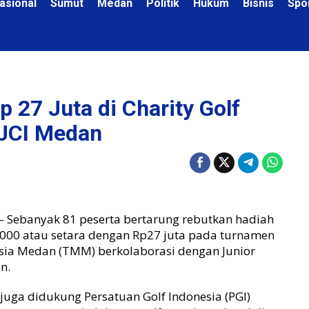
asional
Sumut
Medan
Politik
Hukum
Bisnis
Spo
 27 Juta di Charity Golf
 JCI Medan
– Sebanyak 81 peserta bertarung rebutkan hadiah
.000 atau setara dengan Rp27 juta pada turnamen
ysia Medan (TMM) berkolaborasi dengan Junior
n.
juga didukung Persatuan Golf Indonesia (PGI)