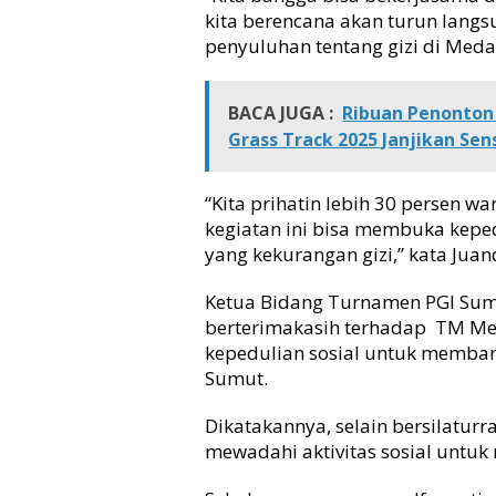
kita berencana akan turun lan
penyuluhan tentang gizi di Meda
BACA JUGA :
Ribuan Penonton 
Grass Track 2025 Janjikan Sen
“Kita prihatin lebih 30 persen w
kegiatan ini bisa membuka kepe
yang kekurangan gizi,” kata Juan
Ketua Bidang Turnamen PGI Sum
berterimakasih terhadap TM Me
kepedulian sosial untuk memba
Sumut.
Dikatakannya, selain bersilaturr
mewadahi aktivitas sosial untu