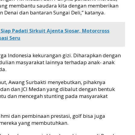
gsung membantu saudara kita dengan memberikan
n Denai dan bantaran Sungai Deli,” katanya.
Siap Padati Sirkuit Ajenta Siosar, Motorcross
sasi Seru
arga Indonesia kekurangan gizi. Diharapkan dengan
dulian masyarakat lainnya terhadap anak- anak
da.
ut, Awang Surbakti menyebutkan, pihaknya
dan dan JCI Medan yang dibalut dengan bentuk
ntu dan mencegah stunting pada masyarakat
ahmi dan pembinaan prestasi, golf bisa juga
k mereka yang membutuhkan.