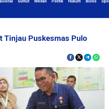
asional
Sumut
Medan
Politik
Hukum
Bisnis
Spo
at Tinjau Puskesmas Pulo