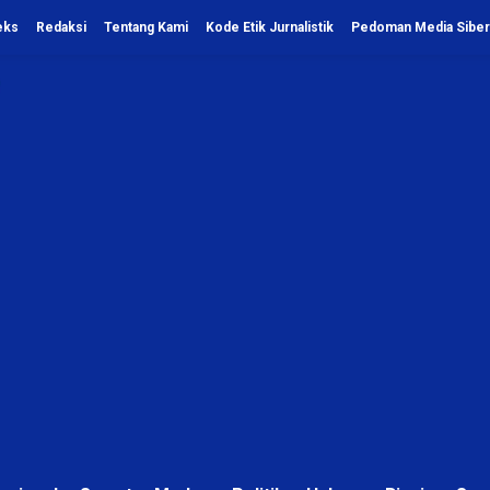
eks
Redaksi
Tentang Kami
Kode Etik Jurnalistik
Pedoman Media Siber