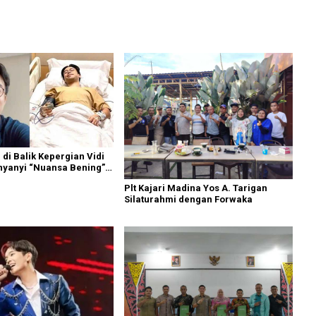
 di Balik Kepergian Vidi
nyanyi “Nuansa Bening”
sia di Usia 35 Tahun
Plt Kajari Madina Yos A. Tarigan
Silaturahmi dengan Forwaka