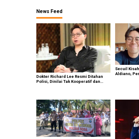
News Feed
Secuil Kisah
Aldiano, Pe
Dokter Richard Lee Resmi Ditahan
yang Tutup U
Polisi, Dinilai Tak Kooperatif dan
Kedapatan Live TikTok Saat Dipanggil