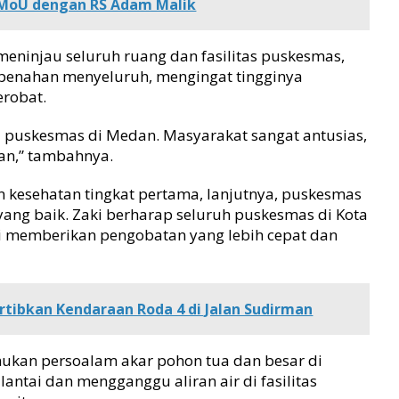
 MoU dengan RS Adam Malik
meninjau seluruh ruang dan fasilitas puskesmas,
enahan menyeluruh, mengingat tingginya
robat.
a puskesmas di Medan. Masyarakat sangat antusias,
tkan,” tambahnya.
 kesehatan tingkat pertama, lanjutnya, puskesmas
yang baik. Zaki berharap seluruh puskesmas di Kota
i memberikan pengobatan yang lebih cepat dan
tibkan Kendaraan Roda 4 di Jalan Sudirman
mukan persoalam akar pohon tua dan besar di
ntai dan mengganggu aliran air di fasilitas