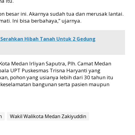
a itu.
on besar ini. Akarnya sudah tua dan merusak lantai.
ti. Ini bisa berbahaya,” ujarnya.
 Serahkan Hibah Tanah Untuk 2 Gedung
 Kota Medan Irliyan Saputra, Plh. Camat Medan
pala UPT Puskesmas Trisna Haryanti yang
n, pohon yang usianya lebih dari 30 tahun itu
 keselamatan bangunan serta pasien maupun
n
Wakil Walikota Medan Zakiyuddin