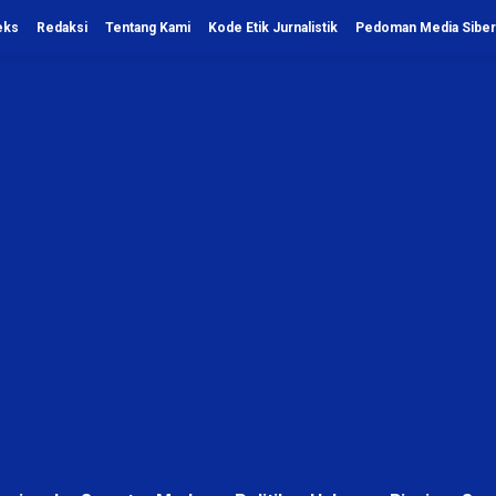
eks
Redaksi
Tentang Kami
Kode Etik Jurnalistik
Pedoman Media Siber