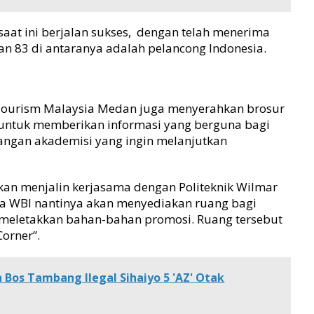
aat ini berjalan sukses, dengan telah menerima
n 83 di antaranya adalah pelancong Indonesia.
, Tourism Malaysia Medan juga menyerahkan brosur
 untuk memberikan informasi yang berguna bagi
langan akademisi yang ingin melanjutkan
an menjalin kerjasama dengan Politeknik Wilmar
ana WBI nantinya akan menyediakan ruang bagi
meletakkan bahan-bahan promosi. Ruang tersebut
orner”.
n Bos Tambang Ilegal Sihaiyo 5 'AZ' Otak