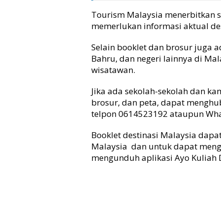
Tourism Malaysia menerbitkan s
memerlukan informasi aktual des
Selain booklet dan brosur juga 
Bahru, dan negeri lainnya di M
wisatawan.
Jika ada sekolah-sekolah dan k
brosur, dan peta, dapat menghu
telpon 0614523192 ataupun Wh
Booklet destinasi Malaysia dapa
Malaysia dan untuk dapat meng
mengunduh aplikasi Ayo Kuliah D