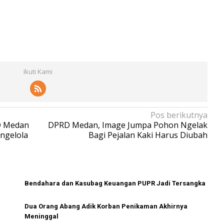
Ikuti Kami
Pos berikutnya
RD Medan
DPRD Medan, Image Jumpa Pohon Ngelak
ngelola
Bagi Pejalan Kaki Harus Diubah
Bendahara dan Kasubag Keuangan PUPR Jadi Tersangka
Dua Orang Abang Adik Korban Penikaman Akhirnya
Meninggal