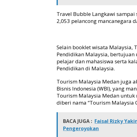
Travel Bubble Langkawi sampai s
2,053 pelancong mancanegara da
Selain booklet wisata Malaysia
Pendidikan Malaysia, bertujuan
pelajar dan mahasiswa serta ka
Pendidikan di Malaysia.
Tourism Malaysia Medan juga ak
Bisnis Indonesia (WBI), yang m
Tourism Malaysia Medan untuk 
diberi nama “Tourism Malaysia C
BACA JUGA :
Faisal Rizky Yaki
Pengeroyokan