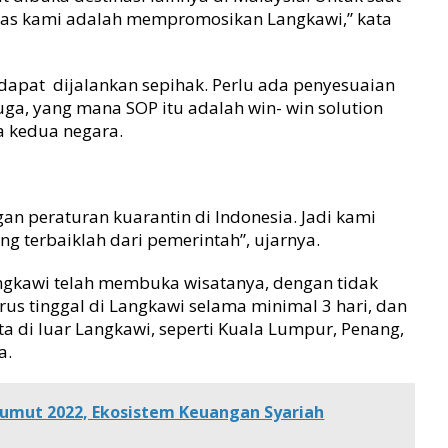
tugas kami adalah mempromosikan Langkawi,” kata
k dapat dijalankan sepihak. Perlu ada penyesuaian
uga, yang mana SOP itu adalah win- win solution
a kedua negara.
gan peraturan kuarantin di Indonesia. Jadi kami
g terbaiklah dari pemerintah”, ujarnya.
ngkawi telah membuka wisatanya, dengan tidak
us tinggal di Langkawi selama minimal 3 hari, dan
ata di luar Langkawi, seperti Kuala Lumpur, Penang,
a.
Sumut 2022, Ekosistem Keuangan Syariah