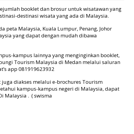
ejumlah booklet dan brosur untuk wisatawan yang
tinasi-destinasi wisata yang ada di Malaysia.
ada peta Malaysia, Kuala Lumpur, Penang, Johor
alaysia yang dapat dengan mudah dibawa
ampus-kampus lainnya yang menginginkan booklet,
bungi Tourism Malaysia di Medan melalui saluran
at’s app 081919623932
t juga diakses melalui e-brochures Tourism
etahui kampus-kampus negeri di Malaysia, dapat
i Malaysia . ( swisma