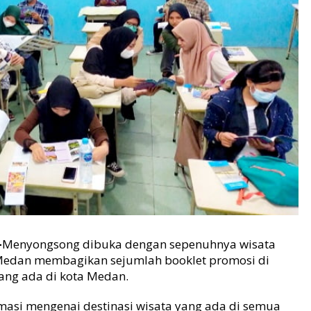
-
Menyongsong dibuka dengan sepenuhnya wisata
 Medan membagikan sejumlah booklet promosi di
ang ada di kota Medan.
ormasi mengenai destinasi wisata yang ada di semua