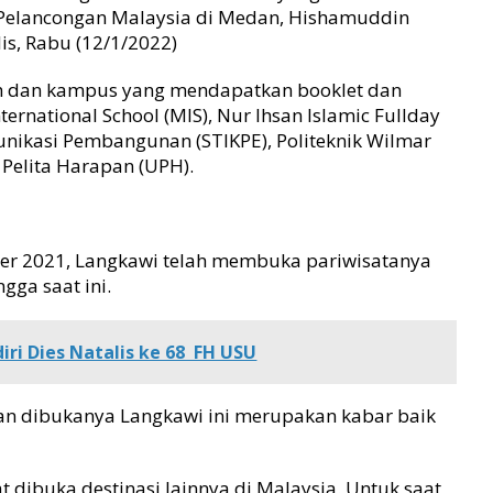
l Pelancongan Malaysia di Medan, Hishamuddin
is, Rabu (12/1/2022)
ah dan kampus yang mendapatkan booklet dan
ernational School (MIS), Nur Ihsan Islamic Fullday
unikasi Pembangunan (STIKPE), Politeknik Wilmar
s Pelita Harapan (UPH).
er 2021, Langkawi telah membuka pariwisatanya
ga saat ini.
i Dies Natalis ke 68 FH USU
 dibukanya Langkawi ini merupakan kabar baik
 dibuka destinasi lainnya di Malaysia. Untuk saat