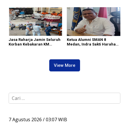
Serdang Bedagai
Raharja Tinjau Korban
Kebakaran KM Mutiara
Sentosa II
Jasa Raharja Jamin Seluruh
Ketua Alumni SMAN 8
Korban Kebakaran KM
Medan, Indra Sakti Harahap
Mutiara Sentosa II di
Dukung Turnamen Catur
Perairan Sumenep
SIWO PWI Sumut 2026
View More
C
a
r
i
u
7 Agustus 2026 / 03:07 WIB
n