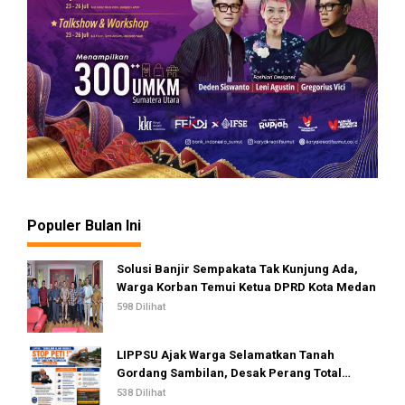
Populer Bulan Ini
Solusi Banjir Sempakata Tak Kunjung Ada,
Warga Korban Temui Ketua DPRD Kota Medan
598 Dilihat
LIPPSU Ajak Warga Selamatkan Tanah
Gordang Sambilan, Desak Perang Total
Melawan Mafia PETI
538 Dilihat