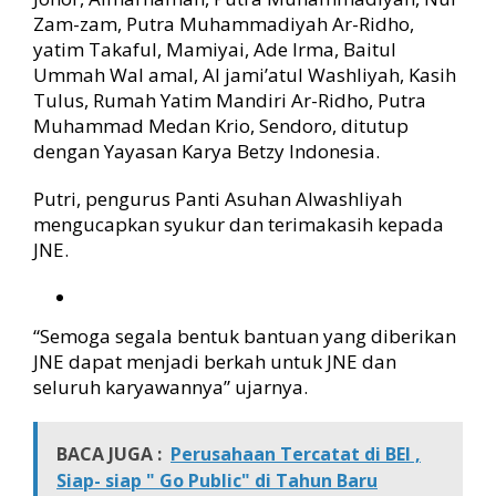
Zam-zam, Putra Muhammadiyah Ar-Ridho,
yatim Takaful, Mamiyai, Ade Irma, Baitul
Ummah Wal amal, Al jami’atul Washliyah, Kasih
Tulus, Rumah Yatim Mandiri Ar-Ridho, Putra
Muhammad Medan Krio, Sendoro, ditutup
dengan Yayasan Karya Betzy Indonesia.
Putri, pengurus Panti Asuhan Alwashliyah
mengucapkan syukur dan terimakasih kepada
JNE.
“Semoga segala bentuk bantuan yang diberikan
JNE dapat menjadi berkah untuk JNE dan
seluruh karyawannya” ujarnya.
BACA JUGA :
Perusahaan Tercatat di BEI ,
Siap- siap " Go Public" di Tahun Baru