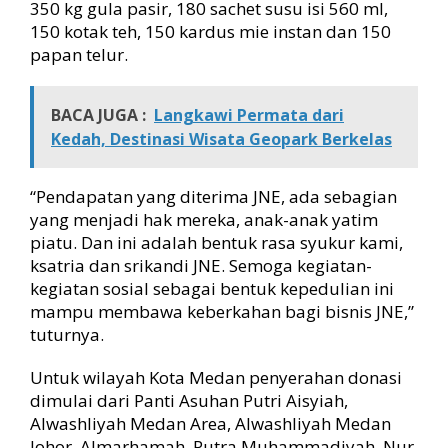
350 kg gula pasir, 180 sachet susu isi 560 ml,
150 kotak teh, 150 kardus mie instan dan 150
papan telur.
BACA JUGA :
Langkawi Permata dari
Kedah, Destinasi Wisata Geopark Berkelas
“Pendapatan yang diterima JNE, ada sebagian
yang menjadi hak mereka, anak-anak yatim
piatu. Dan ini adalah bentuk rasa syukur kami,
ksatria dan srikandi JNE. Semoga kegiatan-
kegiatan sosial sebagai bentuk kepedulian ini
mampu membawa keberkahan bagi bisnis JNE,”
tuturnya.
Untuk wilayah Kota Medan penyerahan donasi
dimulai dari Panti Asuhan Putri Aisyiah,
Alwashliyah Medan Area, Alwashliyah Medan
Johor, Almarhamah, Putra Muhammadiyah, Nur