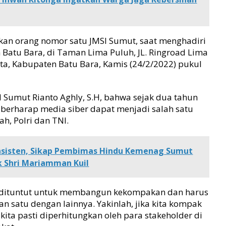
an orang nomor satu JMSI Sumut, saat menghadiri
 Batu Bara, di Taman Lima Puluh, JL. Ringroad Lima
ta, Kabupaten Batu Bara, Kamis (24/2/2022) pukul
SI Sumut Rianto Aghly, S.H, bahwa sejak dua tahun
ta berharap media siber dapat menjadi salah satu
ah, Polri dan TNI.
nsisten, Sikap Pembimas Hindu Kemenag Sumut
 Shri Mariamman Kuil
ga dituntut untuk membangun kekompakan dan harus
an satu dengan lainnya. Yakinlah, jika kita kompak
kita pasti diperhitungkan oleh para stakeholder di