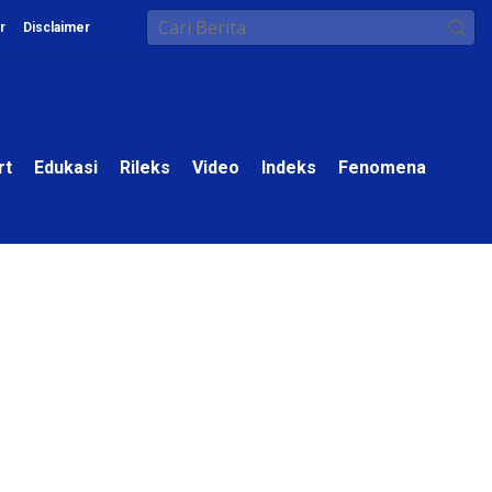
r
Disclaimer
rt
Edukasi
Rileks
Video
Indeks
Fenomena