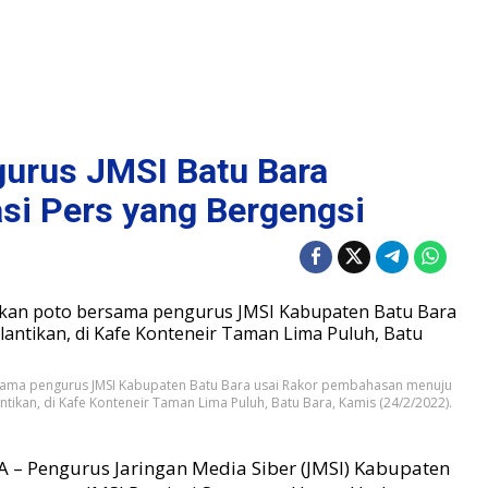
gurus JMSI Batu Bara
si Pers yang Bergengsi
ersama pengurus JMSI Kabupaten Batu Bara usai Rakor pembahasan menuju
tikan, di Kafe Konteneir Taman Lima Puluh, Batu Bara, Kamis (24/2/2022).
Pengurus Jaringan Media Siber (JMSI) Kabupaten