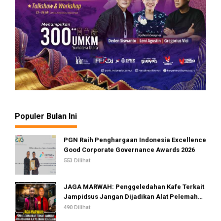
Populer Bulan Ini
PGN Raih Penghargaan Indonesia Excellence
Good Corporate Governance Awards 2026
553 Dilihat
JAGA MARWAH: Penggeledahan Kafe Terkait
Jampidsus Jangan Dijadikan Alat Pelemahan
Kejaksaan RI
490 Dilihat