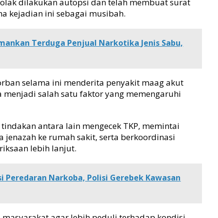
nolak dilakukan autopsi dan telah membuat surat
a kejadian ini sebagai musibah.
mankan Terduga Penjual Narkotika Jenis Sabu,
orban selama ini menderita penyakit maag akut
a menjadi salah satu faktor yang memengaruhi
 tindakan antara lain mengecek TKP, memintai
 jenazah ke rumah sakit, serta berkoordinasi
ksaan lebih lanjut.
si Peredaran Narkoba, Polisi Gerebek Kawasan
masyarakat agar lebih peduli terhadap kondisi