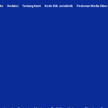
eks
Redaksi
Tentang Kami
Kode Etik Jurnalistik
Pedoman Media Siber