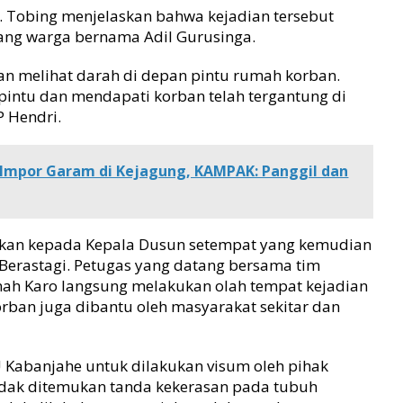
. Tobing menjelaskan bahwa kejadian tersebut
rang warga bernama Adil Gurusinga.
an melihat darah di depan pintu rumah korban.
pintu dan mendapati korban telah tergantung di
P Hendri.
 Impor Garam di Kejagung, KAMPAK: Panggil dan
orkan kepada Kepala Dusun setempat yang kemudian
 Berastagi. Petugas yang datang bersama tim
Tanah Karo langsung melakukan olah tempat kejadian
korban juga dibantu oleh masyarakat sekitar dan
Kabanjahe untuk dilakukan visum oleh pihak
tidak ditemukan tanda kekerasan pada tubuh