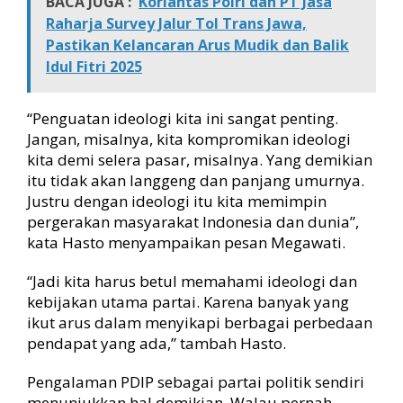
BACA JUGA :
Korlantas Polri dan PT Jasa
Raharja Survey Jalur Tol Trans Jawa,
Pastikan Kelancaran Arus Mudik dan Balik
Idul Fitri 2025
“Penguatan ideologi kita ini sangat penting.
Jangan, misalnya, kita kompromikan ideologi
kita demi selera pasar, misalnya. Yang demikian
itu tidak akan langgeng dan panjang umurnya.
Justru dengan ideologi itu kita memimpin
pergerakan masyarakat Indonesia dan dunia”,
kata Hasto menyampaikan pesan Megawati.
“Jadi kita harus betul memahami ideologi dan
kebijakan utama partai. Karena banyak yang
ikut arus dalam menyikapi berbagai perbedaan
pendapat yang ada,” tambah Hasto.
Pengalaman PDIP sebagai partai politik sendiri
menunjukkan hal demikian. Walau pernah