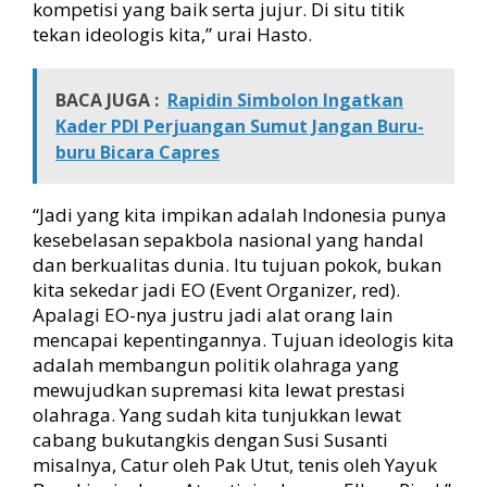
kompetisi yang baik serta jujur. Di situ titik
tekan ideologis kita,” urai Hasto.
BACA JUGA :
Rapidin Simbolon Ingatkan
Kader PDI Perjuangan Sumut Jangan Buru-
buru Bicara Capres
“Jadi yang kita impikan adalah Indonesia punya
kesebelasan sepakbola nasional yang handal
dan berkualitas dunia. Itu tujuan pokok, bukan
kita sekedar jadi EO (Event Organizer, red).
Apalagi EO-nya justru jadi alat orang lain
mencapai kepentingannya. Tujuan ideologis kita
adalah membangun politik olahraga yang
mewujudkan supremasi kita lewat prestasi
olahraga. Yang sudah kita tunjukkan lewat
cabang bukutangkis dengan Susi Susanti
misalnya, Catur oleh Pak Utut, tenis oleh Yayuk