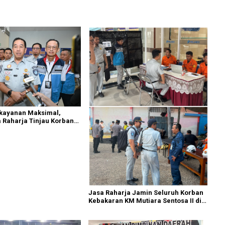
ekayanan Maksimal,
a Raharja Tinjau Korban
M Mutiara Sentosa II
Jasa Raharja Jamin Seluruh Korban
Kebakaran KM Mutiara Sentosa II di
Perairan Sumenep