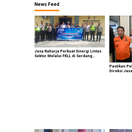
News Feed
Jasa Raharja Perkuat Sinergi Lintas
Sektor Melalui FKLL di Serdang
Bedagai
Pastikan P
Direksi Jas
Kebakaran K