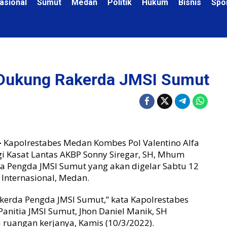
asional
Sumut
Medan
Politik
Hukum
Bisnis
Spo
Dukung Rakerda JMSI Sumut
-
Kapolrestabes Medan Kombes Pol Valentino Alfa
gi Kasat Lantas AKBP Sonny Siregar, SH, Mhum
 Pengda JMSI Sumut yang akan digelar Sabtu 12
Internasional, Medan.
kerda Pengda JMSI Sumut,” kata Kapolrestabes
nitia JMSI Sumut, Jhon Daniel Manik, SH
ruangan kerjanya, Kamis (10/3/2022).