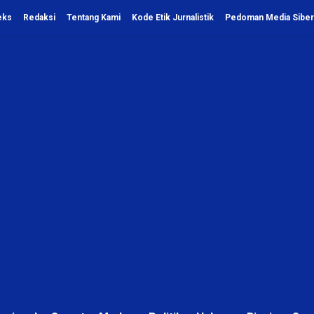
eks
Redaksi
Tentang Kami
Kode Etik Jurnalistik
Pedoman Media Siber