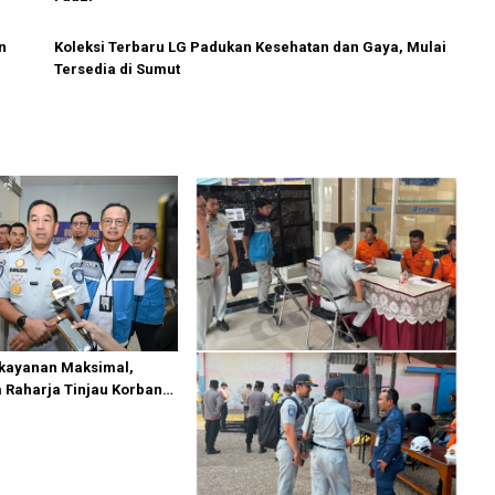
n
Koleksi Terbaru LG Padukan Kesehatan dan Gaya, Mulai
Tersedia di Sumut
ekayanan Maksimal,
a Raharja Tinjau Korban
M Mutiara Sentosa II