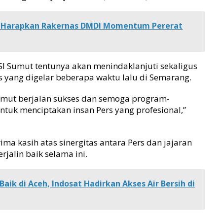
n Harapkan Rakernas DMDI Momentum Pererat
SI Sumut tentunya akan menindaklanjuti sekaligus
yang digelar beberapa waktu lalu di Semarang.
umut berjalan sukses dan semoga program-
ntuk menciptakan insan Pers yang profesional,”
ma kasih atas sinergitas antara Pers dan jajaran
jalin baik selama ini.
aik di Aceh, Indosat Hadirkan Akses Air Bersih di