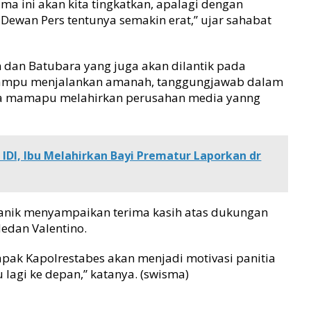
lama ini akan kita tingkatkan, apalagi dengan
 Dewan Pers tentunya semakin erat,” ujar sahabat
dan Batubara yang juga akan dilantik pada
ampu menjalankan amanah, tanggungjawab dalam
ga mamapu melahirkan perusahan media yanng
IDI, Ibu Melahirkan Bayi Prematur Laporkan dr
 Manik menyampaikan terima kasih atas dukungan
edan Valentino.
ak Kapolrestabes akan menjadi motivasi panitia
 lagi ke depan,” katanya. (swisma)