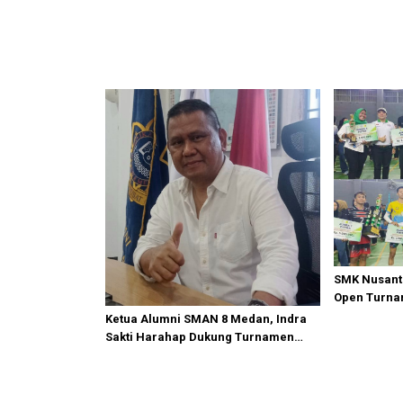
SMK Nusant
Open Turnam
Dendenpom 
Ketua Alumni SMAN 8 Medan, Indra
Sakti Harahap Dukung Turnamen
Catur SIWO PWI Sumut 2026