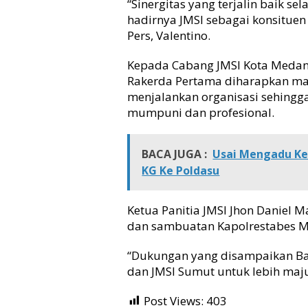
“Sinergitas yang terjalin baik se
hadirnya JMSI sebagai konsituen
Pers, Valentino.
Kepada Cabang JMSI Kota Medan 
Rakerda Pertama diharapkan m
menjalankan organisasi sehing
mumpuni dan profesional.
BACA JUGA :
Usai Mengadu Ke 
KG Ke Poldasu
Ketua Panitia JMSI Jhon Daniel
dan sambuatan Kapolrestabes M
“Dukungan yang disampaikan Bap
dan JMSI Sumut untuk lebih maju
Post Views:
403