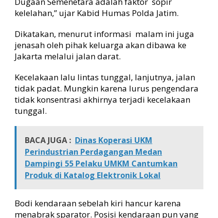
Dugaan Semenetara adalah faktor sopir
kelelahan,” ujar Kabid Humas Polda Jatim.
Dikatakan, menurut informasi malam ini juga
jenasah oleh pihak keluarga akan dibawa ke
Jakarta melalui jalan darat.
Kecelakaan lalu lintas tunggal, lanjutnya, jalan
tidak padat. Mungkin karena lurus pengendara
tidak konsentrasi akhirnya terjadi kecelakaan
tunggal.
BACA JUGA :
Dinas Koperasi UKM
Perindustrian Perdagangan Medan
Dampingi 55 Pelaku UMKM Cantumkan
Produk di Katalog Elektronik Lokal
Bodi kendaraan sebelah kiri hancur karena
menabrak sparator. Posisi kendaraan pun yang