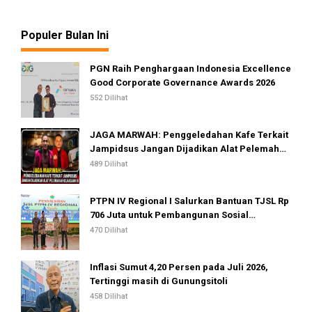
Populer Bulan Ini
PGN Raih Penghargaan Indonesia Excellence
Good Corporate Governance Awards 2026
552 Dilihat
JAGA MARWAH: Penggeledahan Kafe Terkait
Jampidsus Jangan Dijadikan Alat Pelemahan
Kejaksaan RI
489 Dilihat
PTPN IV Regional I Salurkan Bantuan TJSL Rp
706 Juta untuk Pembangunan Sosial
Berkelanjutan
470 Dilihat
Inflasi Sumut 4,20 Persen pada Juli 2026,
Tertinggi masih di Gunungsitoli
458 Dilihat