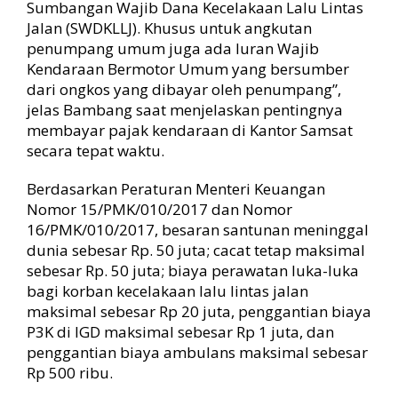
Sumbangan Wajib Dana Kecelakaan Lalu Lintas
Jalan (SWDKLLJ). Khusus untuk angkutan
penumpang umum juga ada Iuran Wajib
Kendaraan Bermotor Umum yang bersumber
dari ongkos yang dibayar oleh penumpang”,
jelas Bambang saat menjelaskan pentingnya
membayar pajak kendaraan di Kantor Samsat
secara tepat waktu.
Berdasarkan Peraturan Menteri Keuangan
Nomor 15/PMK/010/2017 dan Nomor
16/PMK/010/2017, besaran santunan meninggal
dunia sebesar Rp. 50 juta; cacat tetap maksimal
sebesar Rp. 50 juta; biaya perawatan luka-luka
bagi korban kecelakaan lalu lintas jalan
maksimal sebesar Rp 20 juta, penggantian biaya
P3K di IGD maksimal sebesar Rp 1 juta, dan
penggantian biaya ambulans maksimal sebesar
Rp 500 ribu.