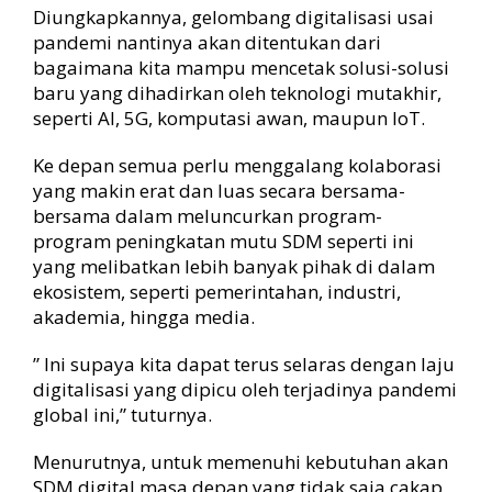
Diungkapkannya, gelombang digitalisasi usai
pandemi nantinya akan ditentukan dari
bagaimana kita mampu mencetak solusi-solusi
baru yang dihadirkan oleh teknologi mutakhir,
seperti AI, 5G, komputasi awan, maupun IoT.
Ke depan semua perlu menggalang kolaborasi
yang makin erat dan luas secara bersama-
bersama dalam meluncurkan program-
program peningkatan mutu SDM seperti ini
yang melibatkan lebih banyak pihak di dalam
ekosistem, seperti pemerintahan, industri,
akademia, hingga media.
” Ini supaya kita dapat terus selaras dengan laju
digitalisasi yang dipicu oleh terjadinya pandemi
global ini,” tuturnya.
Menurutnya, untuk memenuhi kebutuhan akan
SDM digital masa depan yang tidak saja cakap