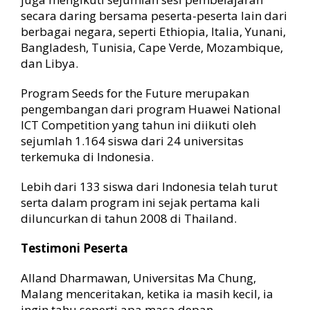
secara daring bersama peserta-peserta lain dari
berbagai negara, seperti Ethiopia, Italia, Yunani,
Bangladesh, Tunisia, Cape Verde, Mozambique,
dan Libya.
Program Seeds for the Future merupakan
pengembangan dari program Huawei National
ICT Competition yang tahun ini diikuti oleh
sejumlah 1.164 siswa dari 24 universitas
terkemuka di Indonesia.
Lebih dari 133 siswa dari Indonesia telah turut
serta dalam program ini sejak pertama kali
diluncurkan di tahun 2008 di Thailand.
Testimoni Peserta
Alland Dharmawan, Universitas Ma Chung,
Malang menceritakan, ketika ia masih kecil, ia
ingin tahu seperti apa masa depan.