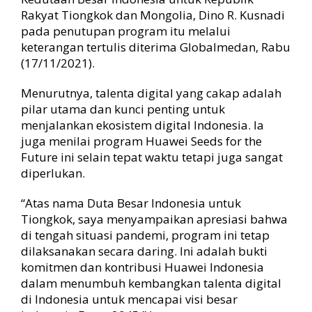
Rakyat Tiongkok dan Mongolia, Dino R. Kusnadi
pada penutupan program itu melalui
keterangan tertulis diterima Globalmedan, Rabu
(17/11/2021).
Menurutnya, talenta digital yang cakap adalah
pilar utama dan kunci penting untuk
menjalankan ekosistem digital Indonesia. Ia
juga menilai program Huawei Seeds for the
Future ini selain tepat waktu tetapi juga sangat
diperlukan.
“Atas nama Duta Besar Indonesia untuk
Tiongkok, saya menyampaikan apresiasi bahwa
di tengah situasi pandemi, program ini tetap
dilaksanakan secara daring. Ini adalah bukti
komitmen dan kontribusi Huawei Indonesia
dalam menumbuh kembangkan talenta digital
di Indonesia untuk mencapai visi besar